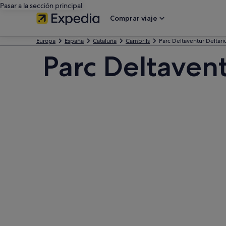
Pasar a la sección principal
Comprar viaje
Europa
España
Cataluña
Cambrils
Parc Deltaventur Deltar
Parc Deltaven