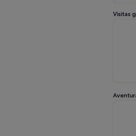
Visitas 
Parque de 
Aventura
Cuevas pre