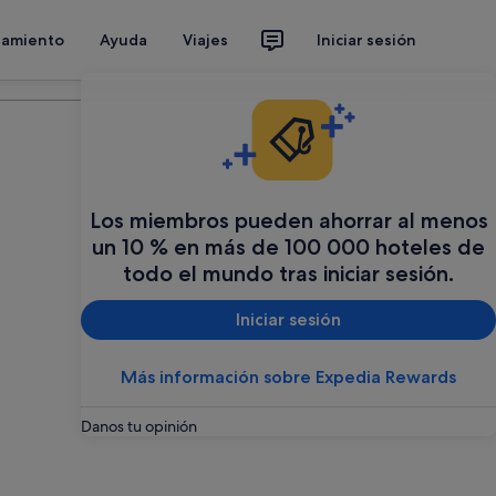
jamiento
Ayuda
Viajes
Iniciar sesión
Organiza tu viaje
Los miembros pueden ahorrar al menos
un 10 % en más de 100 000 hoteles de
todo el mundo tras iniciar sesión.
Iniciar sesión
Más información sobre Expedia Rewards
Danos tu opinión