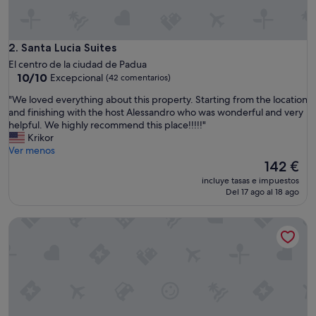
n
"
Santa Lucia Suites
2. Santa Lucia Suites
El centro de la ciudad de Padua
10.0
10/10
Excepcional
(42 comentarios)
sobre
"
"We loved everything about this property. Starting from the location
10,
W
and finishing with the host Alessandro who was wonderful and very
Excepcional,
e
helpful. We highly recommend this place!!!!!"
(42 comentarios)
l
Krikor
o
Ver menos
v
El
142 €
e
precio
incluye tasas e impuestos
d
actual
Del 17 ago al 18 ago
e
es
v
de
EnJoy Home - Attic with terrace in downtown/hospital area
e
142 €
r
y
t
h
i
n
g