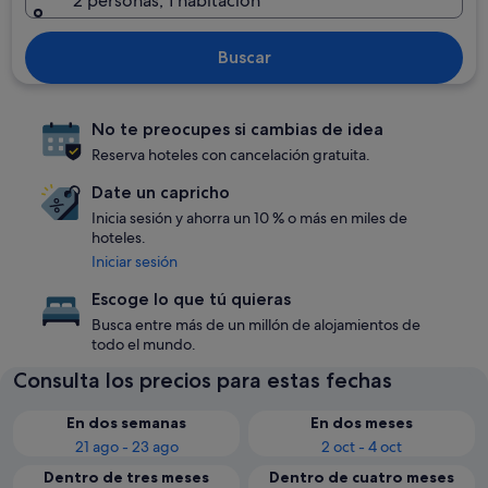
2 personas, 1 habitación
Buscar
No te preocupes si cambias de idea
Reserva hoteles con cancelación gratuita.
Date un capricho
Inicia sesión y ahorra un 10 % o más en miles de
hoteles.
Iniciar sesión
Escoge lo que tú quieras
Busca entre más de un millón de alojamientos de
todo el mundo.
Consulta los precios para estas fechas
En dos semanas
En dos meses
21 ago - 23 ago
2 oct - 4 oct
Dentro de tres meses
Dentro de cuatro meses