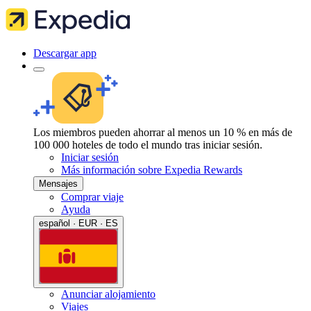
Descargar app
Los miembros pueden ahorrar al menos un 10 % en más de
100 000 hoteles de todo el mundo tras iniciar sesión.
Iniciar sesión
Más información sobre Expedia Rewards
Mensajes
Comprar viaje
Ayuda
español · EUR · ES
Anunciar alojamiento
Viajes