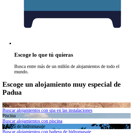
Escoge lo que tú quieras
Busca entre más de un millón de alojamientos de todo el
mundo.
Escoge un alojamiento muy especial de
Padua
Spa
Buscar alojamientos con spa en las instalaciones
Piscina
Buscar alojamientos con piscina
Bañera de hidromasaje
Buscar alojamientos con bañera de hidromasaje