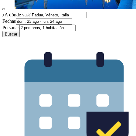
¿A dónde vas?
Fechas
Personas
Buscar