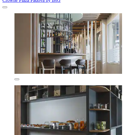
Crowne Plaza Padova by IHG