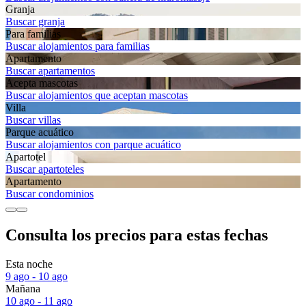
Granja
Buscar granja
Para familias
Buscar alojamientos para familias
Apartamento
Buscar apartamentos
Acepta mascotas
Buscar alojamientos que aceptan mascotas
Villa
Buscar villas
Parque acuático
Buscar alojamientos con parque acuático
Apartotel
Buscar apartoteles
Apartamento
Buscar condominios
Consulta los precios para estas fechas
Esta noche
9 ago - 10 ago
Mañana
10 ago - 11 ago