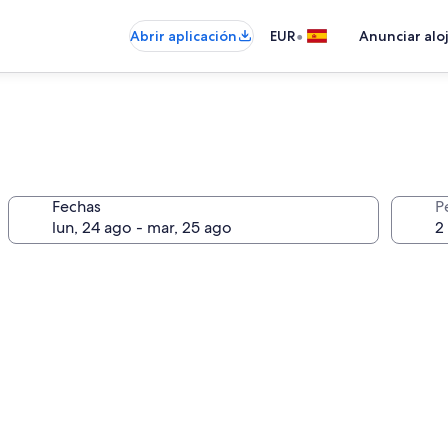
•
Abrir aplicación
EUR
Anunciar alo
Fechas
P