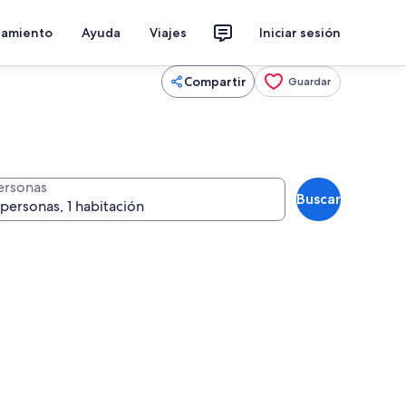
jamiento
Ayuda
Viajes
Iniciar sesión
Compartir
Guardar
ersonas
Buscar