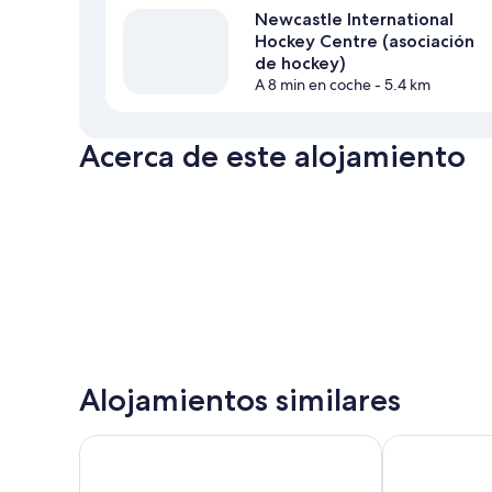
Newcastle International
Hockey Centre (asociación
de hockey)
A 8 min en coche
- 5.4 km
Acerca de este alojamiento
Alojamientos similares
The Executive Inn
Best Western 