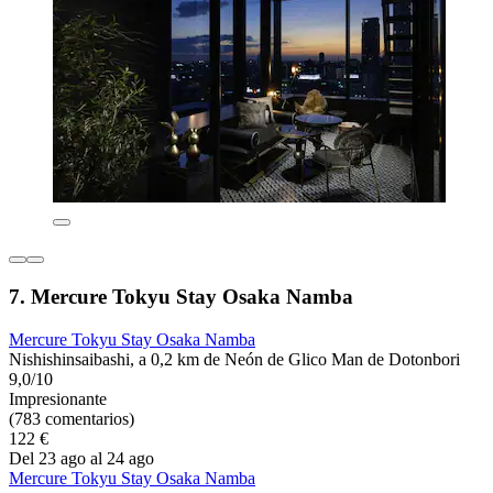
7. Mercure Tokyu Stay Osaka Namba
Mercure Tokyu Stay Osaka Namba
Nishishinsaibashi, a 0,2 km de Neón de Glico Man de Dotonbori
9,0/10
Impresionante
(783 comentarios)
122 €
Del 23 ago al 24 ago
Mercure Tokyu Stay Osaka Namba