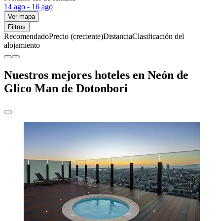
14 ago - 16 ago
Ver mapa
Filtros
Recomendado
Precio (creciente)
Distancia
Clasificación del
alojamiento
Nuestros mejores hoteles en Neón de
Glico Man de Dotonbori