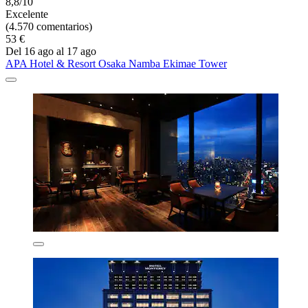
8,8/10
Excelente
(4.570 comentarios)
53 €
Del 16 ago al 17 ago
APA Hotel & Resort Osaka Namba Ekimae Tower