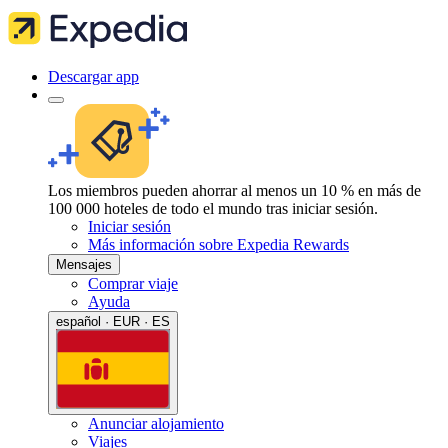
Descargar app
Los miembros pueden ahorrar al menos un 10 % en más de
100 000 hoteles de todo el mundo tras iniciar sesión.
Iniciar sesión
Más información sobre Expedia Rewards
Mensajes
Comprar viaje
Ayuda
español · EUR · ES
Anunciar alojamiento
Viajes