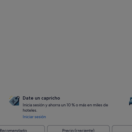
Date un capricho
Inicia sesión y ahorra un 10 % o más en miles de
hoteles.
Iniciar sesión
Recomendado
Precio (creciente)