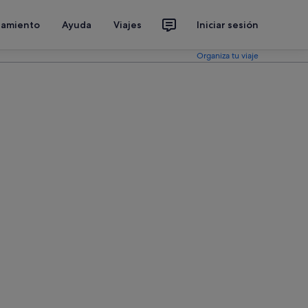
jamiento
Ayuda
Viajes
Iniciar sesión
Organiza tu viaje