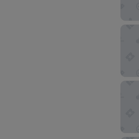
Hotel H
Smile H