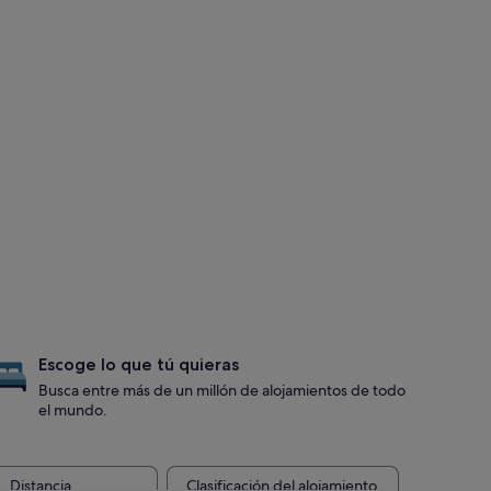
Escoge lo que tú quieras
Busca entre más de un millón de alojamientos de todo
el mundo.
Distancia
Clasificación del alojamiento