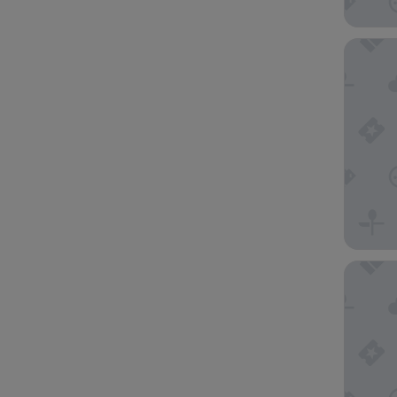
Hotel M
APA Hot