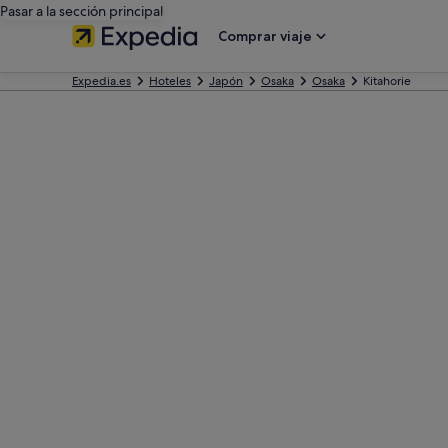
Pasar a la sección principal
Comprar viaje
Expedia.es
Hoteles
Japón
Osaka
Osaka
Kitahorie