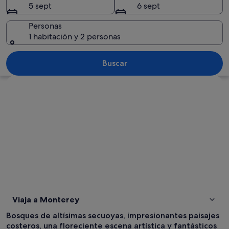
5 sept
6 sept
Personas
1 habitación y 2 personas
Una playa arenosa con huellas, una va
Buscar
Ver mapa
Viaja a Monterey
Bosques de altísimas secuoyas, impresionantes paisajes
costeros, una floreciente escena artística y fantásticos