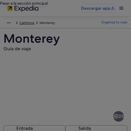
Pasar a la sección principal
Descargar app
Organiza tu viaje
California
Monterey
Monterey
Guía de viaje
Fotos
de
Monterey
25
Entrada
Salida