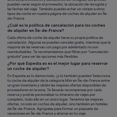
pueden variar según el proveedor, la ubicación de recogida y
las fechas del viaje. También puedes echar un vistazo a otros
tipos de coche en nuestra página de coches de alquiler en Île-
de-France.
¿Cuál es la política de cancelación para los coches
de alquiler en Île-de-France?
Cada oferta de coche de alquiler tiene su propia política de
cancelación. Algunas se pueden cancelar gratis, mientras que la
mayoría de las reservas con pago por adelantado no son
reembolsables. Te recomendamos que filtres por "cancelación
gratuita" para ver las opciones más flexibles.
¿Por qué Expedia.es es el mejor lugar para reservar
un coche de alquiler?
En Expedia.es lo damos todo, ¡y tú también puedes! Selecciona
tu coche de alquiler de la categoría Mini en Île-de-France entre
un gran inventario y obtén las mejores ofertas disponibles de
proveedores en la zona. Te llevarás recompensas por cada
reserva y podrás personalizar tu itinerario de viajes por
completo, todo ello en un único lugar. Tenemos las mejores
ofertas, no solo en coches de alquiler, sino también en hoteles
de Île-de-France. Agrúpalas para formar un paquete de
vacaciones en Île-de-France y ahorrar en tu viaje.