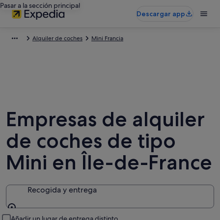
Pasar a la sección principal
Descargar app
Alquiler de coches
Mini Francia
Empresas de alquiler
de coches de tipo
Mini en Île-de-France
Recogida y entrega
Recogida y entrega
Añadir un lugar de entrega distinto