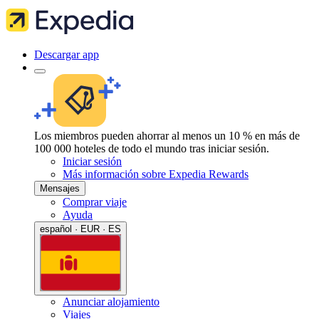
Descargar app
Los miembros pueden ahorrar al menos un 10 % en más de
100 000 hoteles de todo el mundo tras iniciar sesión.
Iniciar sesión
Más información sobre Expedia Rewards
Mensajes
Comprar viaje
Ayuda
español · EUR · ES
Anunciar alojamiento
Viajes