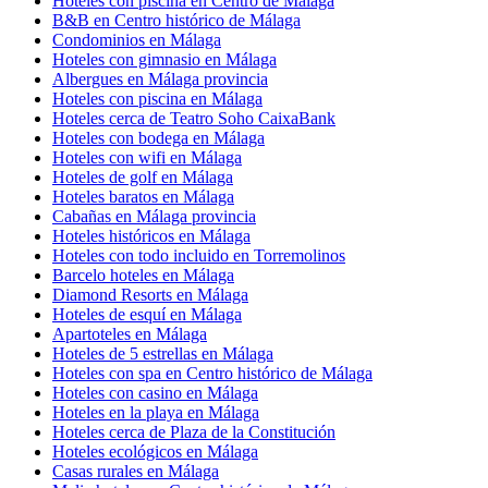
Hoteles con piscina en Centro de Málaga
B&B en Centro histórico de Málaga
Condominios en Málaga
Hoteles con gimnasio en Málaga
Albergues en Málaga provincia
Hoteles con piscina en Málaga
Hoteles cerca de Teatro Soho CaixaBank
Hoteles con bodega en Málaga
Hoteles con wifi en Málaga
Hoteles de golf en Málaga
Hoteles baratos en Málaga
Cabañas en Málaga provincia
Hoteles históricos en Málaga
Hoteles con todo incluido en Torremolinos
Barcelo hoteles en Málaga
Diamond Resorts en Málaga
Hoteles de esquí en Málaga
Apartoteles en Málaga
Hoteles de 5 estrellas en Málaga
Hoteles con spa en Centro histórico de Málaga
Hoteles con casino en Málaga
Hoteles en la playa en Málaga
Hoteles cerca de Plaza de la Constitución
Hoteles ecológicos en Málaga
Casas rurales en Málaga