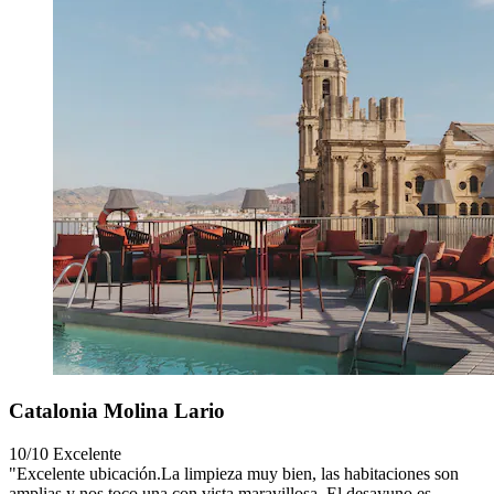
Catalonia Molina Lario
10/10
Excelente
"Excelente ubicación.La limpieza muy bien, las habitaciones son
amplias y nos toco una con vista maravillosa. El desayuno es