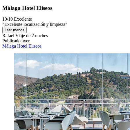
Málaga Hotel Eliseos
10/10
Excelente
"Excelente localización y limpieza"
Leer menos
Rafael
Viaje de 2 noches
Publicado ayer
Málaga Hotel Eliseos