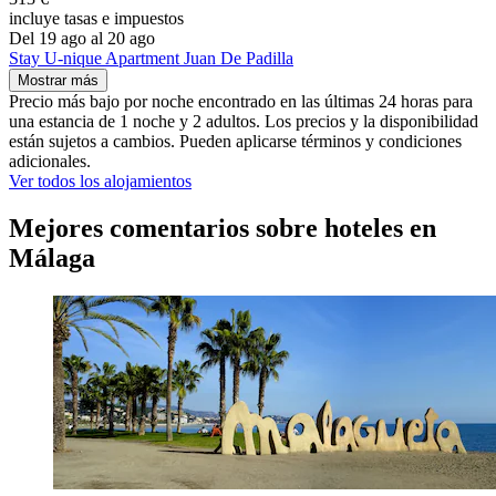
incluye tasas e impuestos
Del 19 ago al 20 ago
Stay U-nique Apartment Juan De Padilla
Mostrar más
Precio más bajo por noche encontrado en las últimas 24 horas para
una estancia de 1 noche y 2 adultos. Los precios y la disponibilidad
están sujetos a cambios. Pueden aplicarse términos y condiciones
adicionales.
Ver todos los alojamientos
Mejores comentarios sobre hoteles en
Málaga