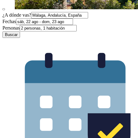
¿A dónde vas?
Fechas
Personas
Buscar