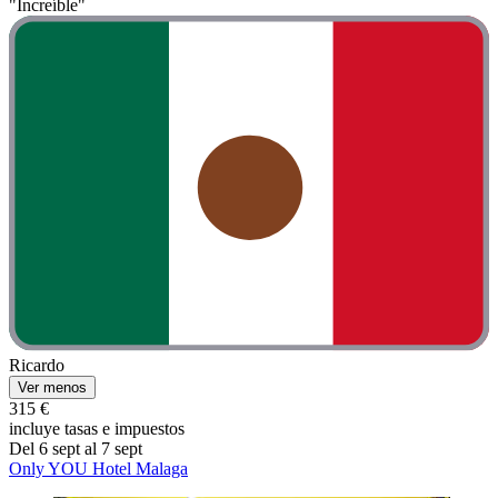
"Increíble"
Ricardo
Ver menos
315 €
incluye tasas e impuestos
Del 6 sept al 7 sept
Only YOU Hotel Malaga