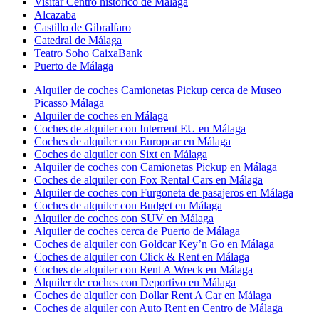
Visitar Centro histórico de Málaga
Alcazaba
Castillo de Gibralfaro
Catedral de Málaga
Teatro Soho CaixaBank
Puerto de Málaga
Alquiler de coches Camionetas Pickup cerca de Museo
Picasso Málaga
Alquiler de coches en Málaga
Coches de alquiler con Interrent EU en Málaga
Coches de alquiler con Europcar en Málaga
Coches de alquiler con Sixt en Málaga
Alquiler de coches con Camionetas Pickup en Málaga
Coches de alquiler con Fox Rental Cars en Málaga
Alquiler de coches con Furgoneta de pasajeros en Málaga
Coches de alquiler con Budget en Málaga
Alquiler de coches con SUV en Málaga
Alquiler de coches cerca de Puerto de Málaga
Coches de alquiler con Goldcar Key’n Go en Málaga
Coches de alquiler con Click & Rent en Málaga
Coches de alquiler con Rent A Wreck en Málaga
Alquiler de coches con Deportivo en Málaga
Coches de alquiler con Dollar Rent A Car en Málaga
Coches de alquiler con Auto Rent en Centro de Málaga