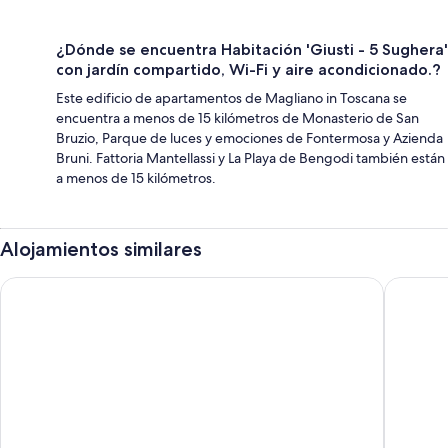
¿Dónde se encuentra Habitación 'Giusti - 5 Sughera'
con jardín compartido, Wi-Fi y aire acondicionado.?
Este edificio de apartamentos de Magliano in Toscana se
encuentra a menos de 15 kilómetros de Monasterio de San
Bruzio, Parque de luces y emociones de Fontermosa y Azienda
Bruni. Fattoria Mantellassi y La Playa de Bengodi también están
a menos de 15 kilómetros.
Alojamientos similares
Toscana Wellness Resort
SI Monta