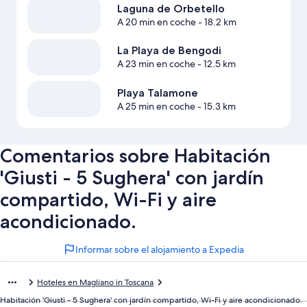
Laguna de Orbetello
A 20 min en coche
- 18.2 km
La Playa de Bengodi
A 23 min en coche
- 12.5 km
Playa Talamone
A 25 min en coche
- 15.3 km
Comentarios sobre Habitación
'Giusti - 5 Sughera' con jardín
compartido, Wi-Fi y aire
acondicionado.
Informar sobre el alojamiento a Expedia
Hoteles en Magliano in Toscana
Habitación 'Giusti - 5 Sughera' con jardín compartido, Wi-Fi y aire acondicionado.