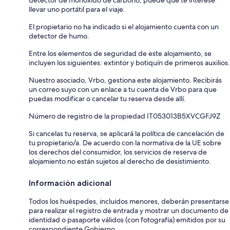
detector de monóxido de carbono, puede que te interese
llevar uno portátil para el viaje.
El propietario no ha indicado si el alojamiento cuenta con un
detector de humo.
Entre los elementos de seguridad de este alojamiento, se
incluyen los siguientes: extintor y botiquín de primeros auxilios.
Nuestro asociado, Vrbo, gestiona este alojamiento. Recibirás
un correo suyo con un enlace a tu cuenta de Vrbo para que
puedas modificar o cancelar tu reserva desde allí.
Número de registro de la propiedad IT053013B5XVCGFJ9Z
Si cancelas tu reserva, se aplicará la política de cancelación de
tu propietario/a. De acuerdo con la normativa de la UE sobre
los derechos del consumidor, los servicios de reserva de
alojamiento no están sujetos al derecho de desistimiento.
Información adicional
Todos los huéspedes, incluidos menores, deberán presentarse
para realizar el registro de entrada y mostrar un documento de
identidad o pasaporte válidos (con fotografía) emitidos por su
correspondiente Gobierno.