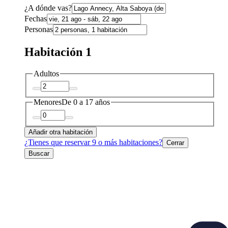
¿A dónde vas?
Fechas
Personas
Habitación 1
Adultos
Menores
De 0 a 17 años
Añadir otra habitación
¿Tienes que reservar 9 o más habitaciones?
Cerrar
Buscar