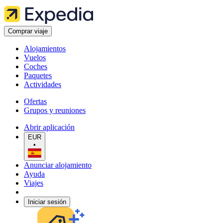
Comprar viaje
Alojamientos
Vuelos
Coches
Paquetes
Actividades
Ofertas
Grupos y reuniones
Abrir aplicación
EUR
•
Anunciar alojamiento
Ayuda
Viajes
Iniciar sesión