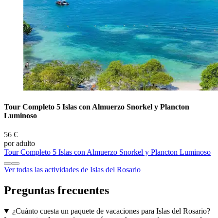
Tour Completo 5 Islas con Almuerzo Snorkel y Plancton
Luminoso
56 €
por adulto
Tour Completo 5 Islas con Almuerzo Snorkel y Plancton Luminoso
Ver todas las actividades de Islas del Rosario
Preguntas frecuentes
¿Cuánto cuesta un paquete de vacaciones para Islas del Rosario?