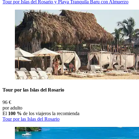
Tour por Islas del Rosario y Playa Tranquila Baru con Almuerzo
Tour por las Islas del Rosario
96 €
por adulto
El
100 %
de los viajeros la recomienda
Tour por las Islas del Rosario