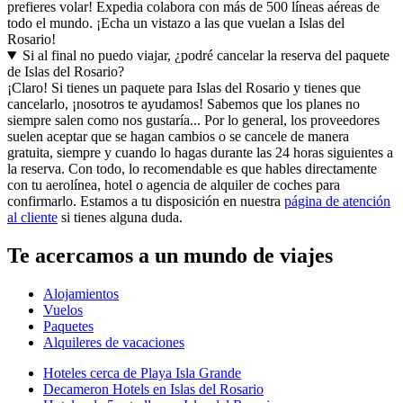
prefieres volar! Expedia colabora con más de 500 líneas aéreas de
todo el mundo. ¡Echa un vistazo a las que vuelan a Islas del
Rosario!
Si al final no puedo viajar, ¿podré cancelar la reserva del paquete
de Islas del Rosario?
¡Claro! Si tienes un paquete para Islas del Rosario y tienes que
cancelarlo, ¡nosotros te ayudamos! Sabemos que los planes no
siempre salen como nos gustaría... Por lo general, los proveedores
suelen aceptar que se hagan cambios o se cancele de manera
gratuita, siempre y cuando lo hagas durante las 24 horas siguientes a
la reserva. Con todo, lo recomendable es que hables directamente
con tu aerolínea, hotel o agencia de alquiler de coches para
confirmarlo. Estamos a tu disposición en nuestra
página de atención
al cliente
si tienes alguna duda.
Te acercamos a un mundo de viajes
Alojamientos
Vuelos
Paquetes
Alquileres de vacaciones
Hoteles cerca de Playa Isla Grande
Decameron Hotels en Islas del Rosario