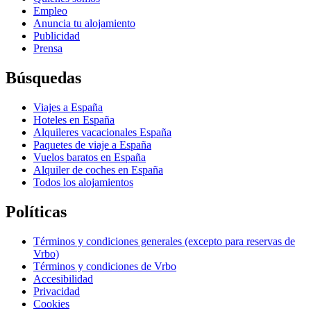
Empleo
Anuncia tu alojamiento
Publicidad
Prensa
Búsquedas
Viajes a España
Hoteles en España
Alquileres vacacionales España
Paquetes de viaje a España
Vuelos baratos en España
Alquiler de coches en España
Todos los alojamientos
Políticas
Términos y condiciones generales (excepto para reservas de
Vrbo)
Términos y condiciones de Vrbo
Accesibilidad
Privacidad
Cookies