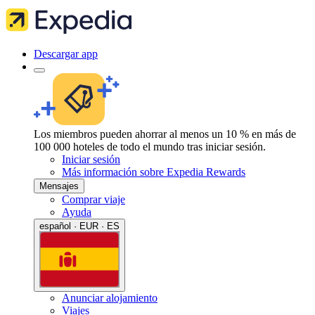
Descargar app
Los miembros pueden ahorrar al menos un 10 % en más de
100 000 hoteles de todo el mundo tras iniciar sesión.
Iniciar sesión
Más información sobre Expedia Rewards
Mensajes
Comprar viaje
Ayuda
español · EUR · ES
Anunciar alojamiento
Viajes