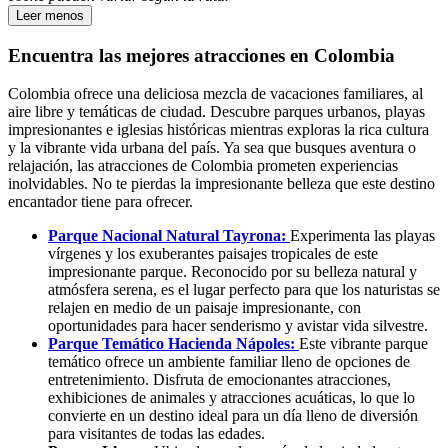
Leer menos
Encuentra las mejores atracciones en Colombia
Colombia ofrece una deliciosa mezcla de vacaciones familiares, al
aire libre y temáticas de ciudad. Descubre parques urbanos, playas
impresionantes e iglesias históricas mientras exploras la rica cultura
y la vibrante vida urbana del país. Ya sea que busques aventura o
relajación, las atracciones de Colombia prometen experiencias
inolvidables. No te pierdas la impresionante belleza que este destino
encantador tiene para ofrecer.
Parque Nacional Natural Tayrona:
Experimenta las playas
vírgenes y los exuberantes paisajes tropicales de este
impresionante parque. Reconocido por su belleza natural y
atmósfera serena, es el lugar perfecto para que los naturistas se
relajen en medio de un paisaje impresionante, con
oportunidades para hacer senderismo y avistar vida silvestre.
Parque Temático Hacienda Nápoles:
Este vibrante parque
temático ofrece un ambiente familiar lleno de opciones de
entretenimiento. Disfruta de emocionantes atracciones,
exhibiciones de animales y atracciones acuáticas, lo que lo
convierte en un destino ideal para un día lleno de diversión
para visitantes de todas las edades.