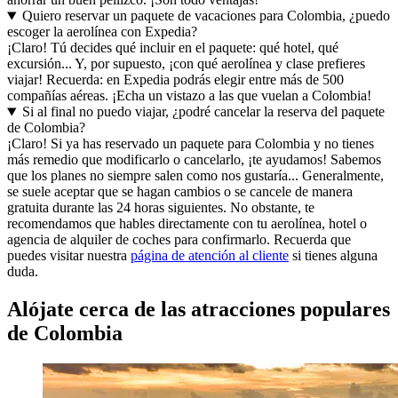
Quiero reservar un paquete de vacaciones para Colombia, ¿puedo
escoger la aerolínea con Expedia?
¡Claro! Tú decides qué incluir en el paquete: qué hotel, qué
excursión... Y, por supuesto, ¡con qué aerolínea y clase prefieres
viajar! Recuerda: en Expedia podrás elegir entre más de 500
compañías aéreas. ¡Echa un vistazo a las que vuelan a Colombia!
Si al final no puedo viajar, ¿podré cancelar la reserva del paquete
de Colombia?
¡Claro! Si ya has reservado un paquete para Colombia y no tienes
más remedio que modificarlo o cancelarlo, ¡te ayudamos! Sabemos
que los planes no siempre salen como nos gustaría... Generalmente,
se suele aceptar que se hagan cambios o se cancele de manera
gratuita durante las 24 horas siguientes. No obstante, te
recomendamos que hables directamente con tu aerolínea, hotel o
agencia de alquiler de coches para confirmarlo. Recuerda que
puedes visitar nuestra
página de atención al cliente
si tienes alguna
duda.
Alójate cerca de las atracciones populares
de Colombia