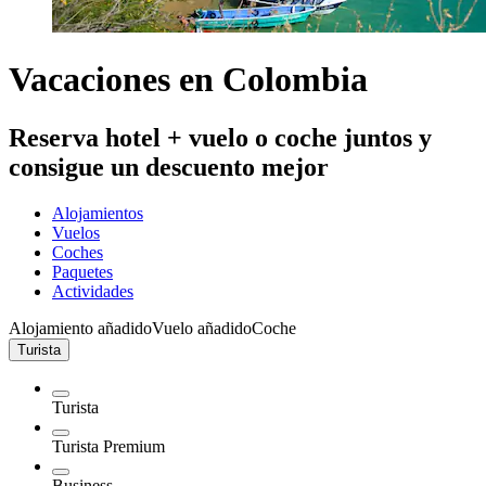
Vacaciones en Colombia
Reserva hotel + vuelo o coche juntos y
consigue un descuento mejor
Alojamientos
Vuelos
Coches
Paquetes
Actividades
Alojamiento añadido
Vuelo añadido
Coche
Turista
Turista
Turista Premium
Business