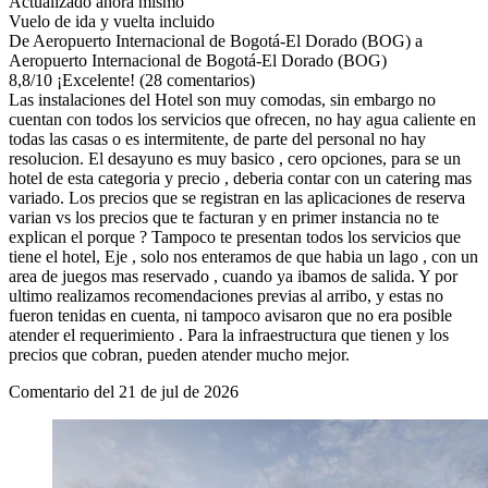
Actualizado ahora mismo
Vuelo de ida y vuelta incluido
De Aeropuerto Internacional de Bogotá-El Dorado (BOG) a
Aeropuerto Internacional de Bogotá-El Dorado (BOG)
8,8
/
10
¡Excelente! (28 comentarios)
Las instalaciones del Hotel son muy comodas, sin embargo no
cuentan con todos los servicios que ofrecen, no hay agua caliente en
todas las casas o es intermitente, de parte del personal no hay
resolucion. El desayuno es muy basico , cero opciones, para se un
hotel de esta categoria y precio , deberia contar con un catering mas
variado. Los precios que se registran en las aplicaciones de reserva
varian vs los precios que te facturan y en primer instancia no te
explican el porque ? Tampoco te presentan todos los servicios que
tiene el hotel, Eje , solo nos enteramos de que habia un lago , con un
area de juegos mas reservado , cuando ya ibamos de salida. Y por
ultimo realizamos recomendaciones previas al arribo, y estas no
fueron tenidas en cuenta, ni tampoco avisaron que no era posible
atender el requerimiento . Para la infraestructura que tienen y los
precios que cobran, pueden atender mucho mejor.
Comentario del 21 de jul de 2026