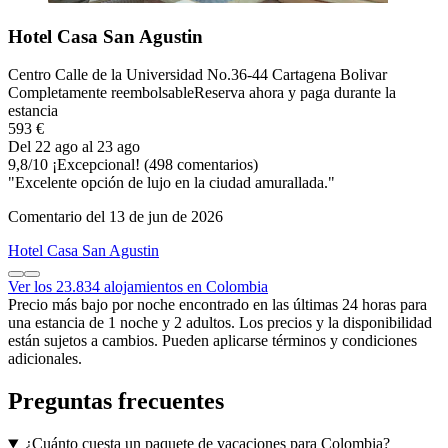
Hotel Casa San Agustin
Centro Calle de la Universidad No.36-44 Cartagena Bolivar
Completamente reembolsable
Reserva ahora y paga durante la
estancia
593 €
Del 22 ago al 23 ago
9,8
/
10
¡Excepcional! (498 comentarios)
"Excelente opción de lujo en la ciudad amurallada."
Comentario del 13 de jun de 2026
Hotel Casa San Agustin
Ver los 23.834 alojamientos en Colombia
Precio más bajo por noche encontrado en las últimas 24 horas para
una estancia de 1 noche y 2 adultos. Los precios y la disponibilidad
están sujetos a cambios. Pueden aplicarse términos y condiciones
adicionales.
Preguntas frecuentes
¿Cuánto cuesta un paquete de vacaciones para Colombia?