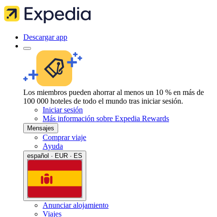
Descargar app
Los miembros pueden ahorrar al menos un 10 % en más de
100 000 hoteles de todo el mundo tras iniciar sesión.
Iniciar sesión
Más información sobre Expedia Rewards
Mensajes
Comprar viaje
Ayuda
español · EUR · ES
Anunciar alojamiento
Viajes