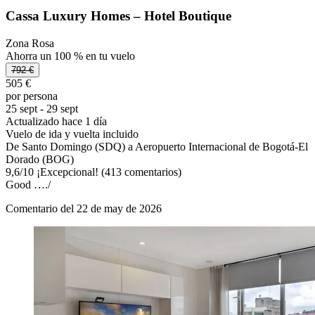
Cassa Luxury Homes – Hotel Boutique
Zona Rosa
Ahorra un 100 % en tu vuelo
792 €
505 €
por persona
25 sept - 29 sept
Actualizado hace 1 día
Vuelo de ida y vuelta incluido
De Santo Domingo (SDQ) a Aeropuerto Internacional de Bogotá-El
Dorado (BOG)
9,6
/
10
¡Excepcional! (413 comentarios)
Good …./
Comentario del 22 de may de 2026