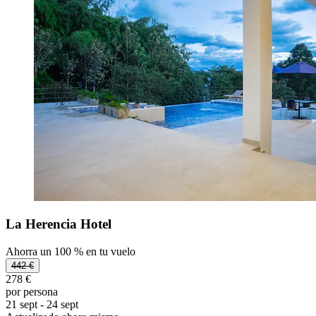
La Herencia Hotel
Ahorra un 100 % en tu vuelo
442 €
278 €
por persona
21 sept - 24 sept