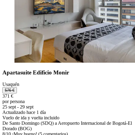
Apartasuite Edificio Monir
Usaquén
576 €
371 €
por persona
25 sept - 29 sept
Actualizado hace 1 día
Vuelo de ida y vuelta incluido
De Santo Domingo (SDQ) a Aeropuerto Internacional de Bogotá-El
Dorado (BOG)
8
/
10
¡Muy bueno! (5 comentarios)