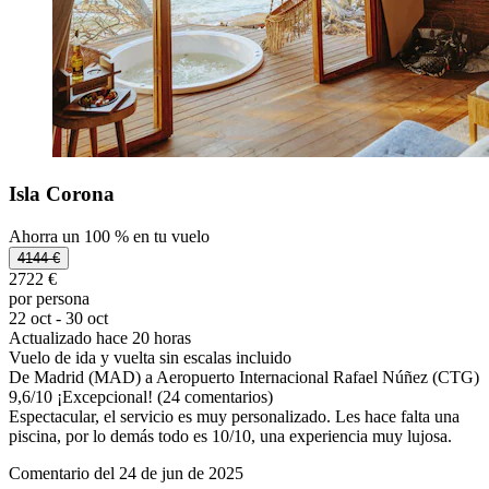
Isla Corona
Ahorra un 100 % en tu vuelo
4144 €
2722 €
por persona
22 oct - 30 oct
Actualizado hace 20 horas
Vuelo de ida y vuelta sin escalas incluido
De Madrid (MAD) a Aeropuerto Internacional Rafael Núñez (CTG)
9,6
/
10
¡Excepcional! (24 comentarios)
Espectacular, el servicio es muy personalizado. Les hace falta una
piscina, por lo demás todo es 10/10, una experiencia muy lujosa.
Comentario del 24 de jun de 2025