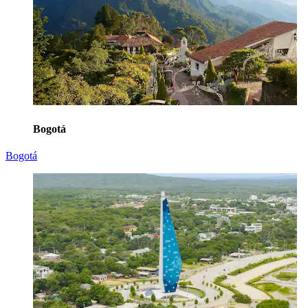
Bogotá
Bogotá