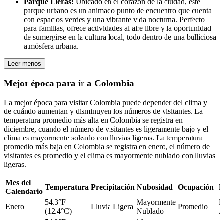
Parque Lleras:
Ubicado en el corazón de la ciudad, este
parque urbano es un animado punto de encuentro que cuenta
con espacios verdes y una vibrante vida nocturna. Perfecto
para familias, ofrece actividades al aire libre y la oportunidad
de sumergirse en la cultura local, todo dentro de una bulliciosa
atmósfera urbana.
Leer menos
Mejor época para ir a Colombia
La mejor época para visitar Colombia puede depender del clima y
de cuándo aumentan y disminuyen los números de visitantes. La
temperatura promedio más alta en Colombia se registra en
diciembre, cuando el número de visitantes es ligeramente bajo y el
clima es mayormente soleado con lluvias ligeras. La temperatura
promedio más baja en Colombia se registra en enero, el número de
visitantes es promedio y el clima es mayormente nublado con lluvias
ligeras.
Mes del
Temperatura
Precipitación
Nubosidad
Ocupación
Calendario
54.3°F
Mayormente
Enero
Lluvia Ligera
Promedio
(12.4°C)
Nublado