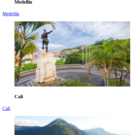
Medellín
Medellín
Cali
Cali