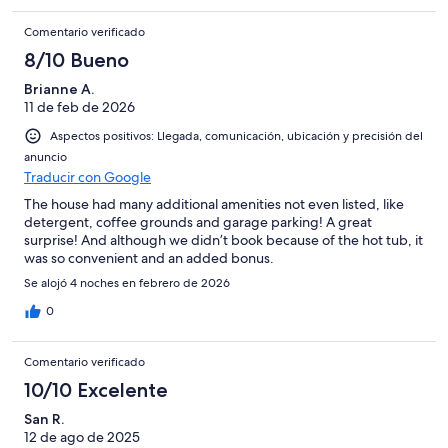
Comentario verificado
8/10 Bueno
Brianne A.
11 de feb de 2026
Aspectos positivos: Llegada, comunicación, ubicación y precisión del
anuncio
Traducir con Google
The house had many additional amenities not even listed, like
detergent, coffee grounds and garage parking! A great
surprise! And although we didn’t book because of the hot tub, it
was so convenient and an added bonus.
Se alojó 4 noches en febrero de 2026
0
Comentario verificado
10/10 Excelente
San R.
12 de ago de 2025