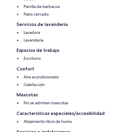
Parrilla de barbacoa
Patio cercado
Servicios de lavandería
Lavadora
Lavandería
Espacios de trabajo
Escritorio
Confort
Aire acondicionado
Calefacción
Mascotas
No se admiten mascotas
Características especiales/accesibilidad
Alojamiento libre de humo
Servicios e instalaciones