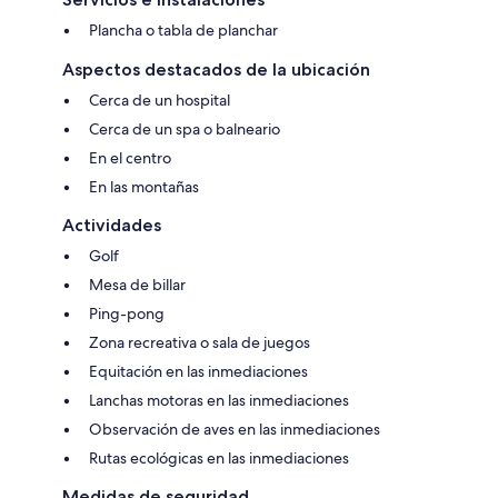
Plancha o tabla de planchar
Aspectos destacados de la ubicación
Cerca de un hospital
Cerca de un spa o balneario
En el centro
En las montañas
Actividades
Golf
Mesa de billar
Ping-pong
Zona recreativa o sala de juegos
Equitación en las inmediaciones
Lanchas motoras en las inmediaciones
Observación de aves en las inmediaciones
Rutas ecológicas en las inmediaciones
Medidas de seguridad