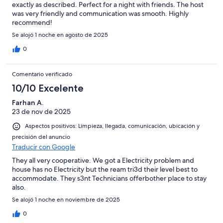
exactly as described. Perfect for a night with friends. The host
was very friendly and communication was smooth. Highly
recommend!
Se alojó 1 noche en agosto de 2025
0
Comentario verificado
10/10 Excelente
Farhan A.
23 de nov de 2025
Aspectos positivos: Limpieza, llegada, comunicación, ubicación y
precisión del anuncio
Traducir con Google
They all very cooperative. We got a Electricity problem and
house has no Electricity but the ream tri3d their level best to
accommodate. They s3nt Technicians offerbother place to stay
also.
Se alojó 1 noche en noviembre de 2025
0