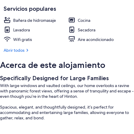
Servicios populares
Bañera de hidromasaje
Cocina
Lavadora
Secadora
Wifi gratis
Aire acondicionado
Abrir todos
Acerca de este alojamiento
Specifically Designed for Large Families
With large windows and vaulted ceilings, our home overlooks a ravine
with panoramic forest views, offering a sense of tranquility and escape -
even though you’re in the heart of Hinton.
Spacious, elegant, and thoughtfully designed, it’s perfect for
accommodating and entertaining large families, allowing everyone to
gather, relax, and bond.
Home Highlights