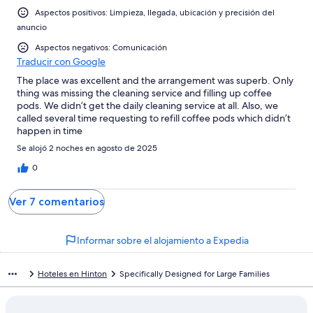
Aspectos positivos: Limpieza, llegada, ubicación y precisión del
anuncio
Aspectos negativos: Comunicación
Traducir con Google
The place was excellent and the arrangement was superb. Only
thing was missing the cleaning service and filling up coffee
pods. We didn’t get the daily cleaning service at all. Also, we
called several time requesting to refill coffee pods which didn’t
happen in time
Se alojó 2 noches en agosto de 2025
0
Ver 7 comentarios
Informar sobre el alojamiento a Expedia
Hoteles en Hinton
Specifically Designed for Large Families