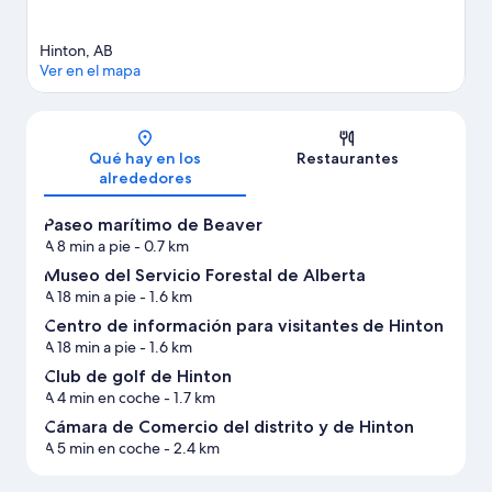
Ver más casas de vacaciones en Hinton
Hinton, AB
Ver en el mapa
Mapa
Qué hay en los
Restaurantes
alrededores
Paseo marítimo de Beaver
A 8 min a pie
- 0.7 km
Museo del Servicio Forestal de Alberta
A 18 min a pie
- 1.6 km
Centro de información para visitantes de Hinton
A 18 min a pie
- 1.6 km
Club de golf de Hinton
A 4 min en coche
- 1.7 km
Cámara de Comercio del distrito y de Hinton
A 5 min en coche
- 2.4 km