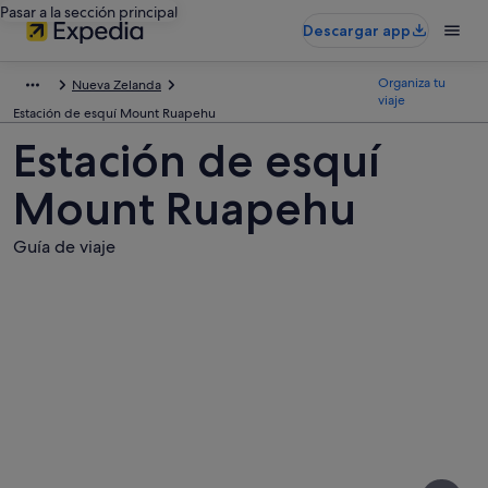
Pasar a la sección principal
Descargar app
Organiza tu
Nueva Zelanda
viaje
Estación de esquí Mount Ruapehu
Estación de esquí
Mount Ruapehu
Guía de viaje
Fotos
de
Estación