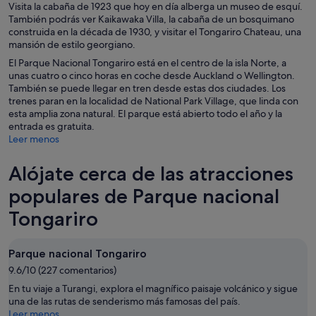
Visita la cabaña de 1923 que hoy en día alberga un museo de esquí.
También podrás ver Kaikawaka Villa, la cabaña de un bosquimano
construida en la década de 1930, y visitar el Tongariro Chateau, una
mansión de estilo georgiano.
El Parque Nacional Tongariro está en el centro de la isla Norte, a
unas cuatro o cinco horas en coche desde Auckland o Wellington.
También se puede llegar en tren desde estas dos ciudades. Los
trenes paran en la localidad de National Park Village, que linda con
esta amplia zona natural. El parque está abierto todo el año y la
entrada es gratuita.
Leer menos
Alójate cerca de las atracciones
populares de Parque nacional
Tongariro
Parque nacional Tongariro
9.6/10 (227 comentarios)
En tu viaje a Turangi, explora el magnífico paisaje volcánico y sigue
una de las rutas de senderismo más famosas del país.
Leer menos