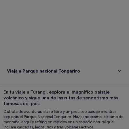
Ver mapa
Viaja a Parque nacional Tongariro
En tu viaje a Turangi, explora el magnífico paisaje
volcánico y sigue una de las rutas de senderismo más
famosas del país.
Disfruta de aventuras al aire libre y un precioso paisaje mientras
exploras el Parque Nacional Tongariro. Haz senderismo, ciclismo de
montaña, esquí y rafting en rápidos en un espacio natural que
incluye cascadas, lagos, ríos y tres volcanes activos.