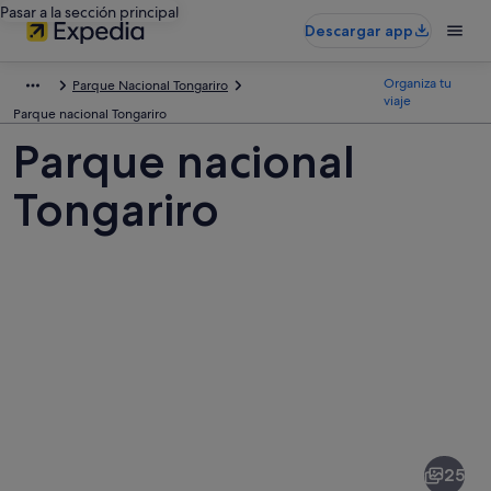
Pasar a la sección principal
Descargar app
Organiza tu
Parque Nacional Tongariro
viaje
Parque nacional Tongariro
Parque nacional
Tongariro
Fotos
de
Parque
25
nacional