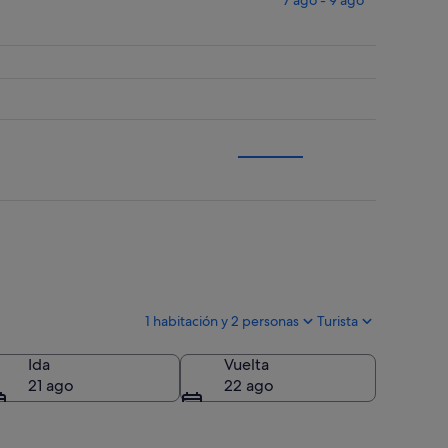
1 habitación y 2 personas
Turista
Ida
Vuelta
21 ago
22 ago