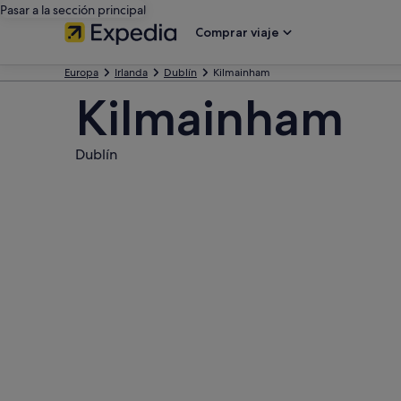
Pasar a la sección principal
Comprar viaje
Europa
Irlanda
Dublín
Kilmainham
Kilmainham
Dublín