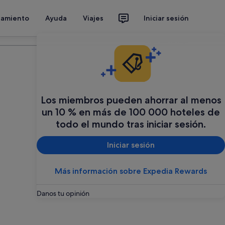
jamiento
Ayuda
Viajes
Iniciar sesión
Organiza tu viaje
Los miembros pueden ahorrar al menos
un 10 % en más de 100 000 hoteles de
todo el mundo tras iniciar sesión.
Iniciar sesión
Más información sobre Expedia Rewards
Danos tu opinión