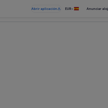
•
Abrir aplicación
EUR
Anunciar alo