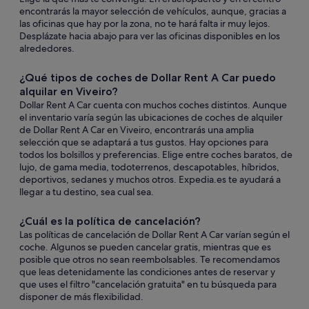
encontrarás la mayor selección de vehículos, aunque, gracias a
las oficinas que hay por la zona, no te hará falta ir muy lejos.
Desplázate hacia abajo para ver las oficinas disponibles en los
alrededores.
¿Qué tipos de coches de Dollar Rent A Car puedo
alquilar en Viveiro?
Dollar Rent A Car cuenta con muchos coches distintos. Aunque
el inventario varía según las ubicaciones de coches de alquiler
de Dollar Rent A Car en Viveiro, encontrarás una amplia
selección que se adaptará a tus gustos. Hay opciones para
todos los bolsillos y preferencias. Elige entre coches baratos, de
lujo, de gama media, todoterrenos, descapotables, híbridos,
deportivos, sedanes y muchos otros. Expedia.es te ayudará a
llegar a tu destino, sea cual sea.
¿Cuál es la política de cancelación?
Las políticas de cancelación de Dollar Rent A Car varían según el
coche. Algunos se pueden cancelar gratis, mientras que es
posible que otros no sean reembolsables. Te recomendamos
que leas detenidamente las condiciones antes de reservar y
que uses el filtro "cancelación gratuita" en tu búsqueda para
disponer de más flexibilidad.