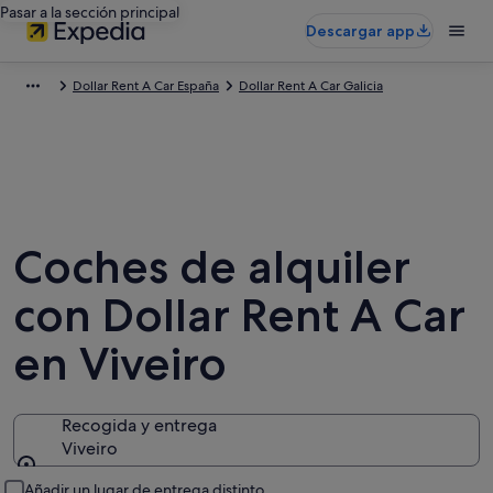
Pasar a la sección principal
Descargar app
Dollar Rent A Car España
Dollar Rent A Car Galicia
Coches de alquiler
con Dollar Rent A Car
en Viveiro
Recogida y entrega
Viveiro
Recogida y entrega
Añadir un lugar de entrega distinto