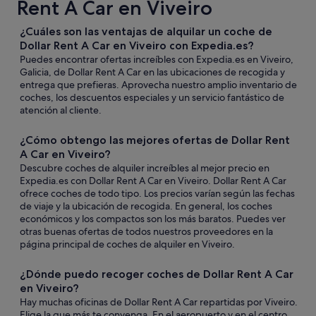
Rent A Car en Viveiro
¿Cuáles son las ventajas de alquilar un coche de
Dollar Rent A Car en Viveiro con Expedia.es?
Puedes encontrar ofertas increíbles con Expedia.es en Viveiro,
Galicia, de Dollar Rent A Car en las ubicaciones de recogida y
entrega que prefieras. Aprovecha nuestro amplio inventario de
coches, los descuentos especiales y un servicio fantástico de
atención al cliente.
¿Cómo obtengo las mejores ofertas de Dollar Rent
A Car en Viveiro?
Descubre coches de alquiler increíbles al mejor precio en
Expedia.es con Dollar Rent A Car en Viveiro. Dollar Rent A Car
ofrece coches de todo tipo. Los precios varían según las fechas
de viaje y la ubicación de recogida. En general, los coches
económicos y los compactos son los más baratos. Puedes ver
otras buenas ofertas de todos nuestros proveedores en la
página principal de coches de alquiler en Viveiro.
¿Dónde puedo recoger coches de Dollar Rent A Car
en Viveiro?
Hay muchas oficinas de Dollar Rent A Car repartidas por Viveiro.
Elige la que más te convenga. En el aeropuerto y en el centro