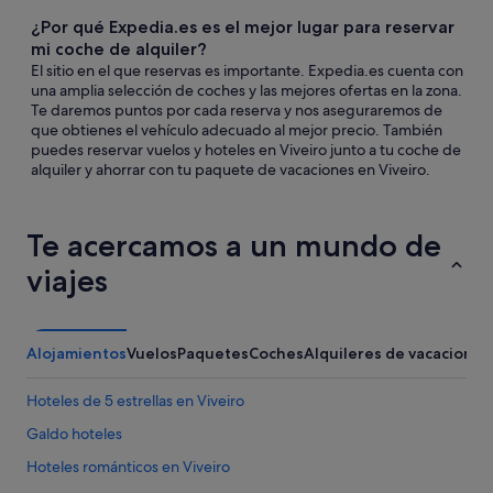
¿Por qué Expedia.es es el mejor lugar para reservar
mi coche de alquiler?
El sitio en el que reservas es importante. Expedia.es cuenta con
una amplia selección de coches y las mejores ofertas en la zona.
Te daremos puntos por cada reserva y nos aseguraremos de
que obtienes el vehículo adecuado al mejor precio. También
puedes reservar vuelos y hoteles en Viveiro junto a tu coche de
alquiler y ahorrar con tu paquete de vacaciones en Viveiro.
Te acercamos a un mundo de
viajes
Alojamientos
Vuelos
Paquetes
Coches
Alquileres de vacaciones
Hoteles de 5 estrellas en Viveiro
Galdo hoteles
Hoteles románticos en Viveiro