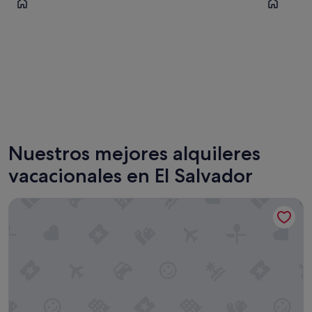
San Salvador
Acajutla
Nuestros mejores alquileres
vacacionales en El Salvador
Cardedeu Residence