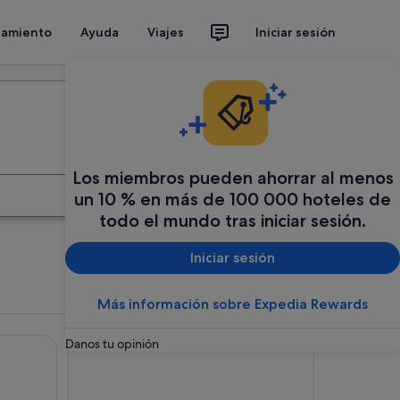
jamiento
Ayuda
Viajes
Iniciar sesión
Organiza tu viaje
Los miembros pueden ahorrar al menos
Buscar
un 10 % en más de 100 000 hoteles de
todo el mundo tras iniciar sesión.
Iniciar sesión
Más información sobre Expedia Rewards
Boca Olas Resort Villas
Danos tu opinión