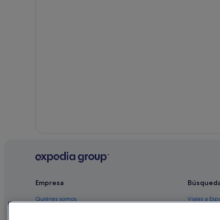
Empresa
Búsqued
Quiénes somos
Viajes a Esp
Empleo
Hoteles en 