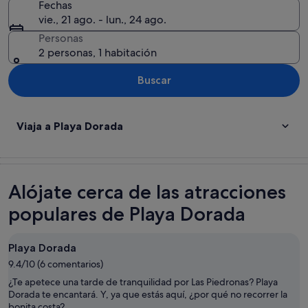
Fechas
vie., 21 ago. - lun., 24 ago.
Personas
2 personas, 1 habitación
Buscar
Viaja a Playa Dorada
Alójate cerca de las atracciones
populares de Playa Dorada
Playa Dorada
9.4/10 (6 comentarios)
¿Te apetece una tarde de tranquilidad por Las Piedronas? Playa
Dorada te encantará. Y, ya que estás aquí, ¿por qué no recorrer la
bonita costa?