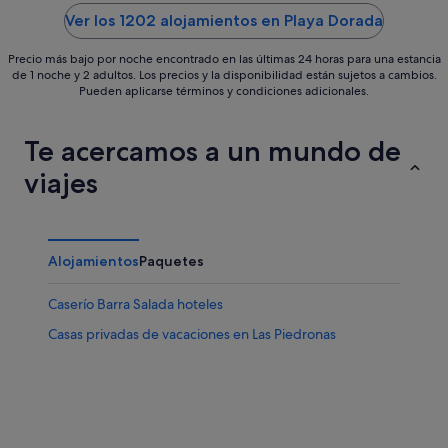
5
5
Ver los 1202 alojamientos en Playa Dorada
Precio más bajo por noche encontrado en las últimas 24 horas para una estancia
de 1 noche y 2 adultos. Los precios y la disponibilidad están sujetos a cambios.
Pueden aplicarse términos y condiciones adicionales.
Te acercamos a un mundo de
viajes
Alojamientos
Paquetes
Caserío Barra Salada hoteles
Casas privadas de vacaciones en Las Piedronas