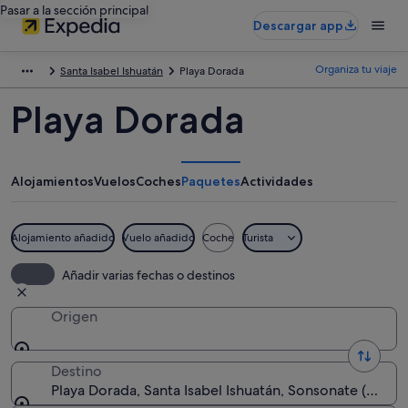
Pasar a la sección principal
Descargar app
Organiza tu viaje
Santa Isabel Ishuatán
Playa Dorada
Playa Dorada
Alojamientos
Vuelos
Coches
Paquetes
Actividades
Alojamiento añadido
Vuelo añadido
Coche
Turista
Añadir varias fechas o destinos
Origen
Destino
Playa Dorada, Santa Isabel Ishuatán, Sonsonate (depar