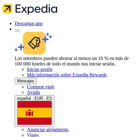
Descargar app
Los miembros pueden ahorrar al menos un 10 % en más de
100 000 hoteles de todo el mundo tras iniciar sesión.
Iniciar sesión
Más información sobre Expedia Rewards
Mensajes
Comprar viaje
Ayuda
español · EUR · ES
Anunciar alojamiento
Viajes