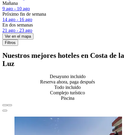
Mañana
9 ago - 10 ago
Próximo fin de semana
14 ago - 16 ago
En dos semanas
21 ago - 23 ago
Ver en el mapa
Filtros
Nuestros mejores hoteles en Costa de la
Luz
Desayuno incluido
Reserva ahora, paga después
Todo incluido
Complejo turístico
Piscina