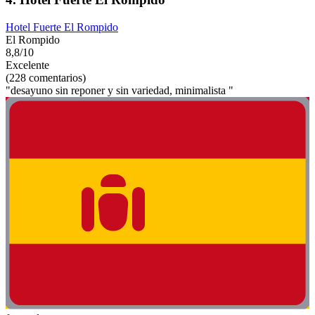
Hotel Fuerte El Rompido
El Rompido
8,8/10
Excelente
(228 comentarios)
"desayuno sin reponer y sin variedad, minimalista "