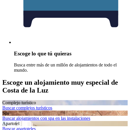
Escoge lo que tú quieras
Busca entre más de un millón de alojamientos de todo el
mundo.
Escoge un alojamiento muy especial de
Costa de la Luz
Complejo turístico
Buscar complejos turísticos
Spa
Buscar alojamientos con spa en las instalaciones
Apartotel
Buscar apartoteles