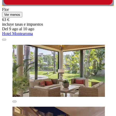
Flor
Ver menos
63 €
incluye tasas e impuestos
Del 9 ago al 10 ago
Hotel Montearoma