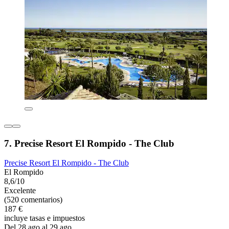
7. Precise Resort El Rompido - The Club
Precise Resort El Rompido - The Club
El Rompido
8,6/10
Excelente
(520 comentarios)
187 €
incluye tasas e impuestos
Del 28 ago al 29 ago