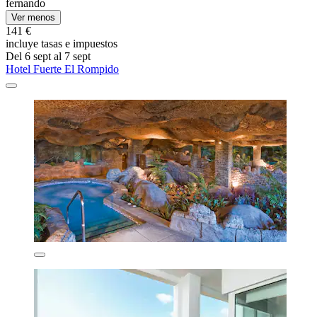
fernando
Ver menos
141 €
incluye tasas e impuestos
Del 6 sept al 7 sept
Hotel Fuerte El Rompido