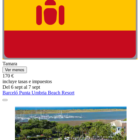
Tamara
Ver menos
170 €
incluye tasas e impuestos
Del 6 sept al 7 sept
Barceló Punta Umbria Beach Resort