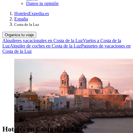
Danos tu opinión
Hoteles
Expedia.es
España
Costa de la Luz
Organiza tu viaje
Alquileres vacacionales en Costa de la Luz
Vuelos a Costa de la
Luz
Alquiler de coches en Costa de la Luz
Paquetes de vacaciones en
Costa de la Luz
Hoteles en Costa de la Luz