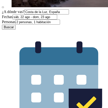
¿A dónde vas?
Fechas
Personas
Buscar