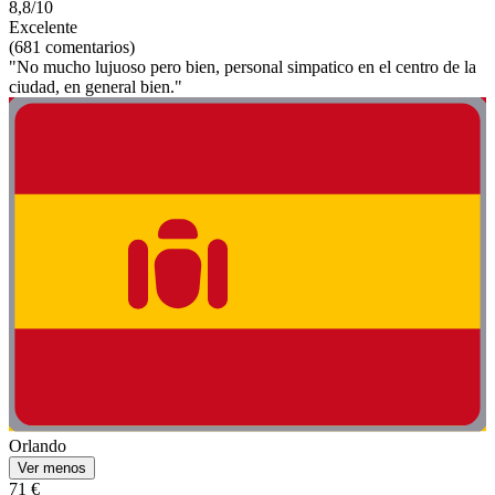
8,8/10
Excelente
(681 comentarios)
"No mucho lujuoso pero bien, personal simpatico en el centro de la
ciudad, en general bien."
Orlando
Ver menos
71 €