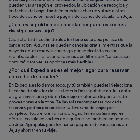
pueden variar según el proveedor, la ubicación de recogida y
las fechas del viaje. También puedes echar un vistazo a otros
tipos de coche en nuestra página de coches de alquiler en Jeju.
¿Cuál es la política de cancelación para los coches
de alquiler en Jeju?
Cada oferta de coche de alquiler tiene su propia política de
cancelación. Algunas se pueden cancelar gratis, mientras que la
mayoría de las reservas con pago por adelantado no son
reembolsables. Te recomendamos que filtres por "cancelación
gratuita" para ver las opciones más flexibles.
¿Por qué Expedia.es es el mejor lugar para reservar
un coche de alquiler?
En Expedia.es lo damos todo, ¡y tú también puedes! Selecciona
tu coche de alquiler de la categoría Descapotable en Jeju entre
un gran inventario y obtén las mejores ofertas disponibles de
proveedores en la zona. Te llevarás recompensas por cada
reserva y podrás personalizar tu itinerario de viajes por
completo, todo ello en un único lugar. Tenemos las mejores
ofertas, no solo en coches de alquiler, sino también en hoteles
de Jeju. Agrúpalas para formar un paquete de vacaciones en
Jeju y ahorrar en tu viaje.