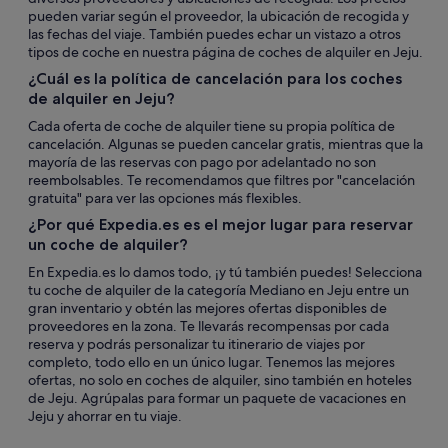
pueden variar según el proveedor, la ubicación de recogida y
las fechas del viaje. También puedes echar un vistazo a otros
tipos de coche en nuestra página de coches de alquiler en Jeju.
¿Cuál es la política de cancelación para los coches
de alquiler en Jeju?
Cada oferta de coche de alquiler tiene su propia política de
cancelación. Algunas se pueden cancelar gratis, mientras que la
mayoría de las reservas con pago por adelantado no son
reembolsables. Te recomendamos que filtres por "cancelación
gratuita" para ver las opciones más flexibles.
¿Por qué Expedia.es es el mejor lugar para reservar
un coche de alquiler?
En Expedia.es lo damos todo, ¡y tú también puedes! Selecciona
tu coche de alquiler de la categoría Mediano en Jeju entre un
gran inventario y obtén las mejores ofertas disponibles de
proveedores en la zona. Te llevarás recompensas por cada
reserva y podrás personalizar tu itinerario de viajes por
completo, todo ello en un único lugar. Tenemos las mejores
ofertas, no solo en coches de alquiler, sino también en hoteles
de Jeju. Agrúpalas para formar un paquete de vacaciones en
Jeju y ahorrar en tu viaje.