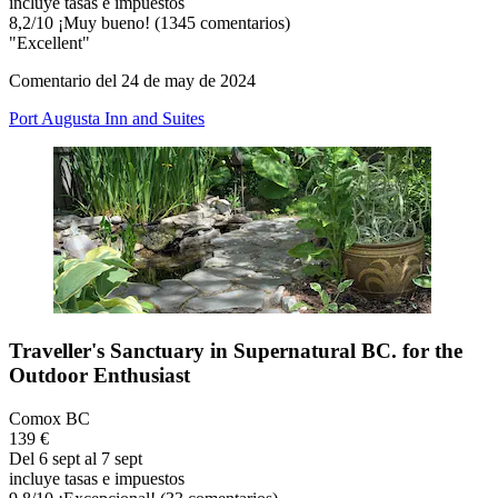
incluye tasas e impuestos
8,2
/
10
¡Muy bueno! (1345 comentarios)
"Excellent"
Comentario del 24 de may de 2024
Port Augusta Inn and Suites
Traveller's Sanctuary in Supernatural BC. for the
Outdoor Enthusiast
Comox BC
139 €
Del 6 sept al 7 sept
incluye tasas e impuestos