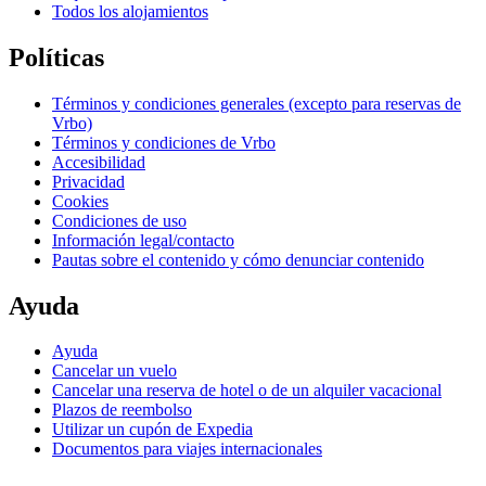
Todos los alojamientos
Políticas
Términos y condiciones generales (excepto para reservas de
Vrbo)
Términos y condiciones de Vrbo
Accesibilidad
Privacidad
Cookies
Condiciones de uso
Información legal/contacto
Pautas sobre el contenido y cómo denunciar contenido
Ayuda
Ayuda
Cancelar un vuelo
Cancelar una reserva de hotel o de un alquiler vacacional
Plazos de reembolso
Utilizar un cupón de Expedia
Documentos para viajes internacionales