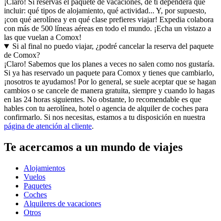
¡Claro! Si reservas el paquete de vacaciones, de ti dependerá qué
incluir: qué tipos de alojamiento, qué actividad... Y, por supuesto,
¡con qué aerolínea y en qué clase prefieres viajar! Expedia colabora
con más de 500 líneas aéreas en todo el mundo. ¡Echa un vistazo a
las que vuelan a Comox!
Si al final no puedo viajar, ¿podré cancelar la reserva del paquete
de Comox?
¡Claro! Sabemos que los planes a veces no salen como nos gustaría.
Si ya has reservado un paquete para Comox y tienes que cambiarlo,
¡nosotros te ayudamos! Por lo general, se suele aceptar que se hagan
cambios o se cancele de manera gratuita, siempre y cuando lo hagas
en las 24 horas siguientes. No obstante, lo recomendable es que
hables con tu aerolínea, hotel o agencia de alquiler de coches para
confirmarlo. Si nos necesitas, estamos a tu disposición en nuestra
página de atención al cliente
.
Te acercamos a un mundo de viajes
Alojamientos
Vuelos
Paquetes
Coches
Alquileres de vacaciones
Otros