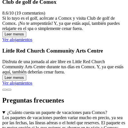
Club de golf de Comox
8.6/10 (19 comentarios)
Si lo tuyo es el golf, acércate a Comox y visita Club de golf de
Comox. ¡No te arrepentirás! Y, ya que estás aquí, también puedes
relajarte en el spa o simplemente cenar fuera.
Leer menos
Ver alojamientos
Little Red Church Community Arts Centre
Disfruta de una jornada al aire libre en Little Red Church
Community Arts Centre durante tus días en Comox. Y, ya que estás
aquí, también deberías cenar fuera.
Leer menos
Ver alojamientos
Preguntas frecuentes
¿Cuánto cuesta un paquete de vacaciones para Comox?
Los paquetes de vacaciones pueden variar mucho en precio, ya sea
por las fechas, las líneas aéreas o el hotel que reserves. El paquete es
tu mejor opción si lo que quieres es ahorrar en tu viaje a Comox: