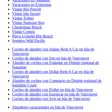
Vacaciones en Nanaimo
Vacaciones en Extension
Visitar Río Powell
Visitar Isla Savary
Visitar Tofino
Visitar Nanoose Bay
Chesterman Beach
Visitar Comox
Playa Ucluelet Big Beach
Sendero Wild Pacific
Coches de alquiler con Alamo Rent A Car en Isla de
Vancouver
Coches de alquiler con Sixt en Isla de Vancouver
Alquiler de coches con Estándar en Distrito regional de
Nanaimo
Coches de alquiler con Dollar Rent A Car en Isla de
Vancouver
Alquiler de coches con Compacto en Distrito regional de
Sunshine Coast
Coches de alquiler con Dollar en Isla de Vancouver
Coches de alquiler con Europcar en Isla de Vancouver
Coches de alquiler con Avis en Isla de Vancouver
Alquileres vacacionales en Isla de Vancouver