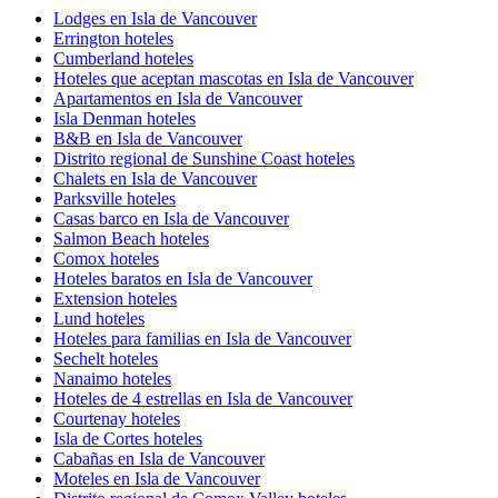
Lodges en Isla de Vancouver
Errington hoteles
Cumberland hoteles
Hoteles que aceptan mascotas en Isla de Vancouver
Apartamentos en Isla de Vancouver
Isla Denman hoteles
B&B en Isla de Vancouver
Distrito regional de Sunshine Coast hoteles
Chalets en Isla de Vancouver
Parksville hoteles
Casas barco en Isla de Vancouver
Salmon Beach hoteles
Comox hoteles
Hoteles baratos en Isla de Vancouver
Extension hoteles
Lund hoteles
Hoteles para familias en Isla de Vancouver
Sechelt hoteles
Nanaimo hoteles
Hoteles de 4 estrellas en Isla de Vancouver
Courtenay hoteles
Isla de Cortes hoteles
Cabañas en Isla de Vancouver
Moteles en Isla de Vancouver