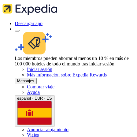
Descargar app
Los miembros pueden ahorrar al menos un 10 % en más de
100 000 hoteles de todo el mundo tras iniciar sesión.
Iniciar sesión
Más información sobre Expedia Rewards
Mensajes
Comprar viaje
Ayuda
español · EUR · ES
Anunciar alojamiento
Viajes