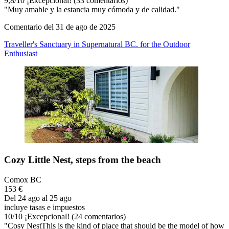
9,8
/
10
¡Excepcional! (33 comentarios)
"Muy amable y la estancia muy cómoda y de calidad."
Comentario del 31 de ago de 2025
Traveller's Sanctuary in Supernatural BC. for the Outdoor
Enthusiast
Cozy Little Nest, steps from the beach
Comox BC
153 €
Del 24 ago al 25 ago
incluye tasas e impuestos
10
/
10
¡Excepcional! (24 comentarios)
"Cosy NestThis is the kind of place that should be the model of how