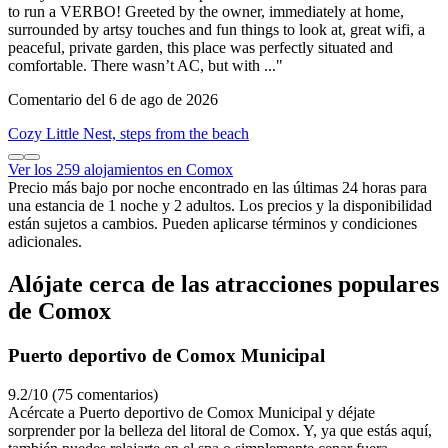
to run a VERBO! Greeted by the owner, immediately at home,
surrounded by artsy touches and fun things to look at, great wifi, a
peaceful, private garden, this place was perfectly situated and
comfortable. There wasn’t AC, but with ..."
Comentario del 6 de ago de 2026
Cozy Little Nest, steps from the beach
Ver los 259 alojamientos en Comox
Precio más bajo por noche encontrado en las últimas 24 horas para
una estancia de 1 noche y 2 adultos. Los precios y la disponibilidad
están sujetos a cambios. Pueden aplicarse términos y condiciones
adicionales.
Alójate cerca de las atracciones populares
de Comox
Puerto deportivo de Comox Municipal
9.2/10 (75 comentarios)
Acércate a Puerto deportivo de Comox Municipal y déjate
sorprender por la belleza del litoral de Comox. Y, ya que estás aquí,