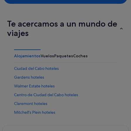
Te acercamos a un mundo de
viajes
Alojamientos
Vuelos
Paquetes
Coches
Ciudad del Cabo hoteles
Gardens hoteles
Walmer Estate hoteles
Centro de Ciudad del Cabo hoteles
Claremont hoteles
Mitchell's Plein hoteles
Rondebosch hoteles
Manenberg hoteles