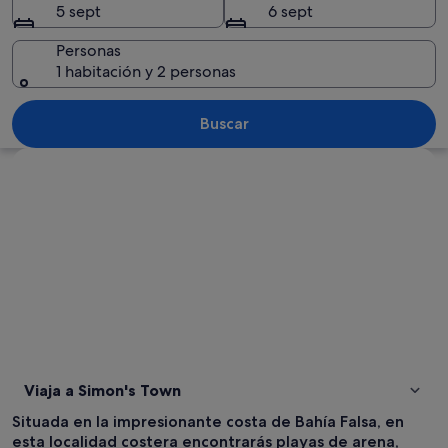
5 sept
6 sept
Personas
1 habitación y 2 personas
Un pueblo costero con un puerto depo
Buscar
Ver mapa
Viaja a Simon's Town
Situada en la impresionante costa de Bahía Falsa, en
esta localidad costera encontrarás playas de arena,