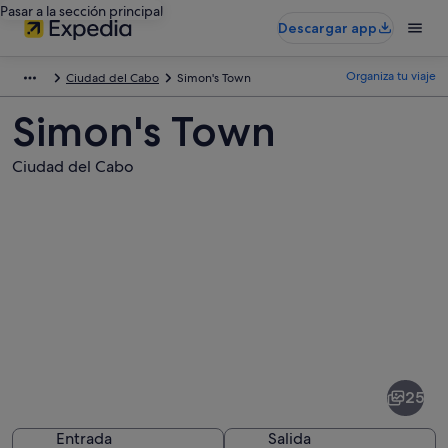
Pasar a la sección principal
Descargar app
Organiza tu viaje
Ciudad del Cabo
Simon's Town
Simon's Town
Ciudad del Cabo
Fotos
de
Simon's
25
Town
Entrada
Salida