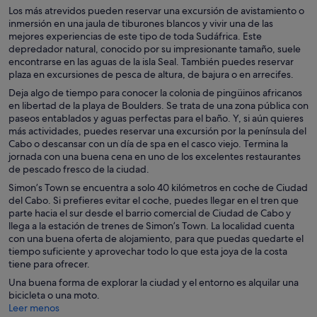
Los más atrevidos pueden reservar una excursión de avistamiento o
inmersión en una jaula de tiburones blancos y vivir una de las
mejores experiencias de este tipo de toda Sudáfrica. Este
depredador natural, conocido por su impresionante tamaño, suele
encontrarse en las aguas de la isla Seal. También puedes reservar
plaza en excursiones de pesca de altura, de bajura o en arrecifes.
Deja algo de tiempo para conocer la colonia de pingüinos africanos
en libertad de la playa de Boulders. Se trata de una zona pública con
paseos entablados y aguas perfectas para el baño. Y, si aún quieres
más actividades, puedes reservar una excursión por la península del
Cabo o descansar con un día de spa en el casco viejo. Termina la
jornada con una buena cena en uno de los excelentes restaurantes
de pescado fresco de la ciudad.
Simon’s Town se encuentra a solo 40 kilómetros en coche de Ciudad
del Cabo. Si prefieres evitar el coche, puedes llegar en el tren que
parte hacia el sur desde el barrio comercial de Ciudad de Cabo y
llega a la estación de trenes de Simon’s Town. La localidad cuenta
con una buena oferta de alojamiento, para que puedas quedarte el
tiempo suficiente y aprovechar todo lo que esta joya de la costa
tiene para ofrecer.
Una buena forma de explorar la ciudad y el entorno es alquilar una
bicicleta o una moto.
Leer menos