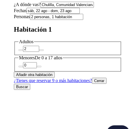
¿A dónde vas?
Fechas
Personas
Habitación 1
Adultos
Menores
De 0 a 17 años
Añadir otra habitación
¿Tienes que reservar 9 o más habitaciones?
Cerrar
Buscar