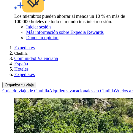
Los miembros pueden ahorrar al menos un 10 % en más de
100 000 hoteles de todo el mundo tras iniciar sesión.
Iniciar sesión
Más información sobre Expedia Rewards
Danos tu opinión
Expedia.es
Chulilla
Comunidad Valenciana
España
Hoteles
Expedia.es
Organiza tu viaje
Guía de viaje de Chulilla
Alquileres vacacionales en Chulilla
Vuelos a 