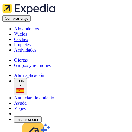
Comprar viaje
Alojamientos
Vuelos
Coches
Paquetes
Actividades
Ofertas
Grupos y reuniones
Abrir aplicación
EUR
•
Anunciar alojamiento
Ayuda
Viajes
Iniciar sesión