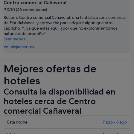
Centro comercial Cañaveral
9.0/10 (46 comentarios)
Recorre Centro comercial Cañaveral, una fantástica zona comercial
de Floridablanca, y aprovecha para adquirir algún que otro
capricho. Y, ya que estás aquí, ¿por qué no explorar entornos
naturales de ensueño?
Leer menos
Ver alojamientos
Mejores ofertas de
hoteles
Consulta la disponibilidad en
hoteles cerca de Centro
comercial Cañaveral
Comprueba
Esta noche
7 ago - 8 ago
los