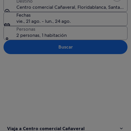
Destino
Centro comercial Cañaveral, Floridablanca, Santander
Fechas
vie., 21 ago. - lun., 24 ago.
Personas
2 personas, 1 habitación
Buscar
Ver mapa
Viaja a Centro comercial Cañaveral