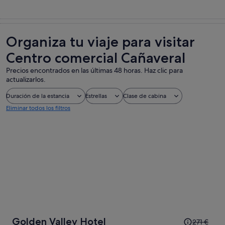
Organiza tu viaje para visitar
Centro comercial Cañaveral
Precios encontrados en las últimas 48 horas. Haz clic para
actualizarlos.
Duración de la estancia
Estrellas
Clase de cabina
Eliminar todos los filtros
El
Golden Valley Hotel
271 €