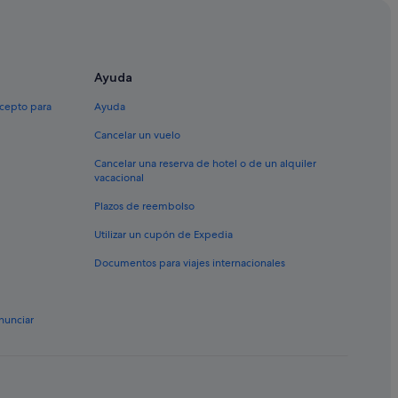
úblicas
Ayuda
xcepto para
Ayuda
Cancelar un vuelo
Cancelar una reserva de hotel o de un alquiler
vacacional
Plazos de reembolso
Utilizar un cupón de Expedia
Documentos para viajes internacionales
nunciar