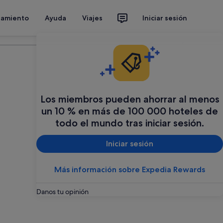
jamiento
Ayuda
Viajes
Iniciar sesión
Organiza tu viaje
Los miembros pueden ahorrar al menos
un 10 % en más de 100 000 hoteles de
todo el mundo tras iniciar sesión.
Iniciar sesión
Más información sobre Expedia Rewards
Danos tu opinión