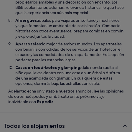
propietarios amables y una decoración con encanto. Los
B&B suelen tener, además, relevancia histórica, lo que hace
que la experiencia sea aún más especial.
Albergues:
ideales para viajeros en solitario y mochileros,
ya que fomentan un ambiente de socialización. Comparte
historias con otros aventureros, prepara comidas en común
y explorad juntos la ciudad.
Apartoteles:
lo mejor de ambos mundos. Los apartoteles
combinan la comodidad de los servicios de un hotel con el
espacio y las comodidades de un apartamento. Es la opción
perfecta para las estancias largas.
Casas en los árboles y glamping:
dale rienda suelta al
niño que llevas dentro con una casa en un árbol o disfruta
de una acampada con glamur. En cualquiera de estas
opciones, dormirás bajo las estrellas con estilo.
Adelante: echa un vistazo a nuestros anuncios, lee las opiniones
de otros huéspedes y embárcate en tu próximo viaje
inolvidable con
Expedia
.
Todos los alojamientos