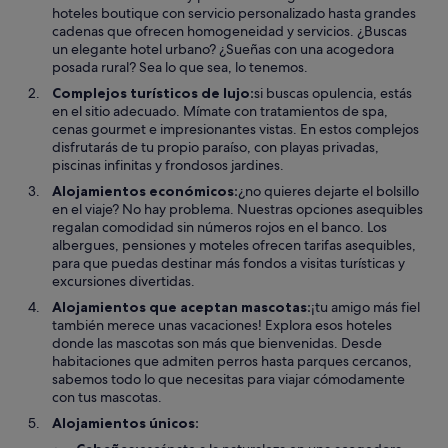
hoteles boutique con servicio personalizado hasta grandes
cadenas que ofrecen homogeneidad y servicios. ¿Buscas
un elegante hotel urbano? ¿Sueñas con una acogedora
posada rural? Sea lo que sea, lo tenemos.
Complejos turísticos de lujo:
si buscas opulencia, estás
en el sitio adecuado. Mímate con tratamientos de spa,
cenas gourmet e impresionantes vistas. En estos complejos
disfrutarás de tu propio paraíso, con playas privadas,
piscinas infinitas y frondosos jardines.
Alojamientos económicos:
¿no quieres dejarte el bolsillo
en el viaje? No hay problema. Nuestras opciones asequibles
regalan comodidad sin números rojos en el banco. Los
albergues, pensiones y moteles ofrecen tarifas asequibles,
para que puedas destinar más fondos a visitas turísticas y
excursiones divertidas.
Alojamientos que aceptan mascotas:
¡tu amigo más fiel
también merece unas vacaciones! Explora esos hoteles
donde las mascotas son más que bienvenidas. Desde
habitaciones que admiten perros hasta parques cercanos,
sabemos todo lo que necesitas para viajar cómodamente
con tus mascotas.
Alojamientos únicos: