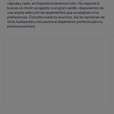
cápsula y riads, en Expedia lo tenemos todo. No importa si
buscas un rincón acogedor o un gran castillo, disponemos de
una amplia selección de alojamientos que se adaptan a tus
preferencias. Consulta nuestros anuncios, lee las opiniones de
otros huéspedes y encuentra el alojamiento perfecto para tu
próxima aventura.
Hoteles de playa
Hoteles
de
playa