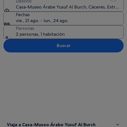
Destino
Casa-Museo Árabe Yusuf Al Burch, Cáceres, Extremad
Fechas
vie., 21 ago. - lun., 24 ago.
Personas
2 personas, 1 habitación
Buscar
Ver mapa
Viaja a Casa-Museo Árabe Yusuf Al Burch