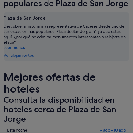
populares de Plaza de San Jorge
Plaza de San Jorge
Descubre la historia más representativa de Cáceres desde uno de
sus espacios más populares: Plaza de San Jorge. Y, ya que estás
aquí, ¿por qué no admirar monumentos interesantes o relajarte en
el spa?
Leer menos
Ver alojamientos
Mejores ofertas de
hoteles
Consulta la disponibilidad en
hoteles cerca de Plaza de San
Jorge
Comprueba
Esta noche
9 ago - 10 ago