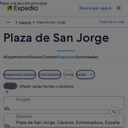
Pasar a la sección principal
Descargar app
Organiza tu viaje
Cáceres
Plaza de San Jorge
Plaza de San Jorge
Alojamientos
Vuelos
Coches
Paquetes
Actividades
Alojamiento añadido
Vuelo añadido
Coche
Turista
Añadir varias fechas o destinos
Origen
Destino
Plaza de San Jorge, Cáceres, Extremadura, España