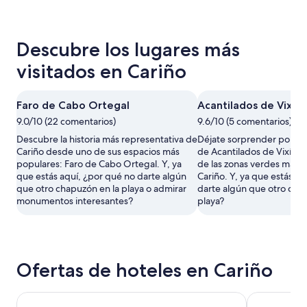
Descubre los lugares más
visitados en Cariño
Faro de Cabo Ortegal
Acantilados de Vixía
9.0/10 (22 comentarios)
9.6/10 (5 comentarios)
Descubre la historia más representativa de
Déjate sorprender por la b
Cariño desde uno de sus espacios más
de Acantilados de Vixía d
populares: Faro de Cabo Ortegal. Y, ya
de las zonas verdes más 
que estás aquí, ¿por qué no darte algún
Cariño. Y, ya que estás aq
que otro chapuzón en la playa o admirar
darte algún que otro cha
monumentos interesantes?
playa?
Ofertas de hoteles en Cariño
Hotel A Miranda
Pazo da Tra