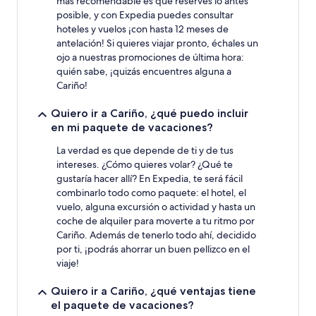
más recomendable es que reserves lo antes
posible, y con Expedia puedes consultar
hoteles y vuelos ¡con hasta 12 meses de
antelación! Si quieres viajar pronto, échales un
ojo a nuestras promociones de última hora:
quién sabe, ¡quizás encuentres alguna a
Cariño!
Quiero ir a Cariño, ¿qué puedo incluir
en mi paquete de vacaciones?
La verdad es que depende de ti y de tus
intereses. ¿Cómo quieres volar? ¿Qué te
gustaría hacer allí? En Expedia, te será fácil
combinarlo todo como paquete: el hotel, el
vuelo, alguna excursión o actividad y hasta un
coche de alquiler para moverte a tu ritmo por
Cariño. Además de tenerlo todo ahí, decidido
por ti, ¡podrás ahorrar un buen pellizco en el
viaje!
Quiero ir a Cariño, ¿qué ventajas tiene
el paquete de vacaciones?