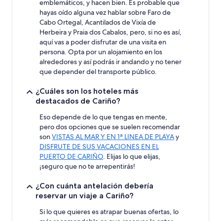
emblemáticos, y hacen bien. Es probable que
hayas oído alguna vez hablar sobre Faro de
Cabo Ortegal, Acantilados de Vixía de
Herbeira y Praia dos Cabalos, pero, si no es así,
aquí vas a poder disfrutar de una visita en
persona. Opta por un alojamiento en los
alrededores y así podrás ir andando y no tener
que depender del transporte público.
¿Cuáles son los hoteles más
destacados de Cariño?
Eso depende de lo que tengas en mente,
pero dos opciones que se suelen recomendar
son
VISTAS AL MAR Y EN 1ª LINEA DE PLAYA
y
DISFRUTE DE SUS VACACIONES EN EL
PUERTO DE CARIÑO
. Elijas lo que elijas,
¡seguro que no te arrepentirás!
¿Con cuánta antelación debería
reservar un viaje a Cariño?
Si lo que quieres es atrapar buenas ofertas, lo