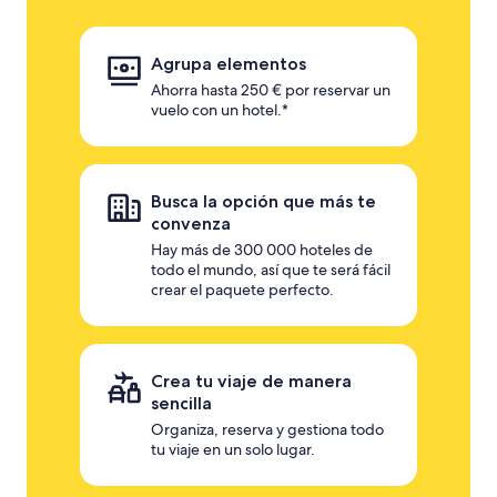
Agrupa elementos
Ahorra hasta 250 € por reservar un
vuelo con un hotel.*
Busca la opción que más te
convenza
Hay más de 300 000 hoteles de
todo el mundo, así que te será fácil
crear el paquete perfecto.
Crea tu viaje de manera
sencilla
Organiza, reserva y gestiona todo
tu viaje en un solo lugar.