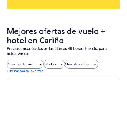
Mejores ofertas de vuelo +
hotel en Cariño
Precios encontrados en las últimas 48 horas. Haz clic para
actualizarlos.
Duración del viaje
Estrellas
Clase de cabina
Eliminar todos los filtros
Aparthotel Attica21 As Galeras