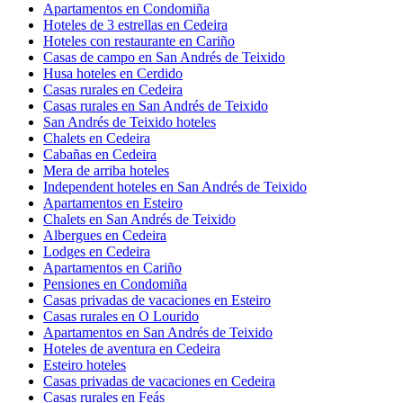
Apartamentos en Condomiña
Hoteles de 3 estrellas en Cedeira
Hoteles con restaurante en Cariño
Casas de campo en San Andrés de Teixido
Husa hoteles en Cerdido
Casas rurales en Cedeira
Casas rurales en San Andrés de Teixido
San Andrés de Teixido hoteles
Chalets en Cedeira
Cabañas en Cedeira
Mera de arriba hoteles
Independent hoteles en San Andrés de Teixido
Apartamentos en Esteiro
Chalets en San Andrés de Teixido
Albergues en Cedeira
Lodges en Cedeira
Apartamentos en Cariño
Pensiones en Condomiña
Casas privadas de vacaciones en Esteiro
Casas rurales en O Lourido
Apartamentos en San Andrés de Teixido
Hoteles de aventura en Cedeira
Esteiro hoteles
Casas privadas de vacaciones en Cedeira
Casas rurales en Feás