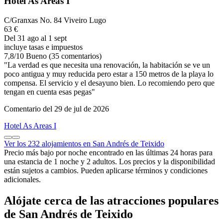
Hotel As Areas I
C/Granxas No. 84 Viveiro Lugo
63 €
Del 31 ago al 1 sept
incluye tasas e impuestos
7,8
/
10
Bueno (35 comentarios)
"La verdad es que necesita una renovación, la habitación se ve un
poco antigua y muy reducida pero estar a 150 metros de la playa lo
compensa. El servicio y el desayuno bien. Lo recomiendo pero que
tengan en cuenta esas pegas"
Comentario del 29 de jul de 2026
Hotel As Areas I
Ver los 232 alojamientos en San Andrés de Teixido
Precio más bajo por noche encontrado en las últimas 24 horas para
una estancia de 1 noche y 2 adultos. Los precios y la disponibilidad
están sujetos a cambios. Pueden aplicarse términos y condiciones
adicionales.
Alójate cerca de las atracciones populares
de San Andrés de Teixido