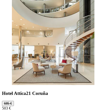
Hotel Attica21 Coruña
685 €
503 €