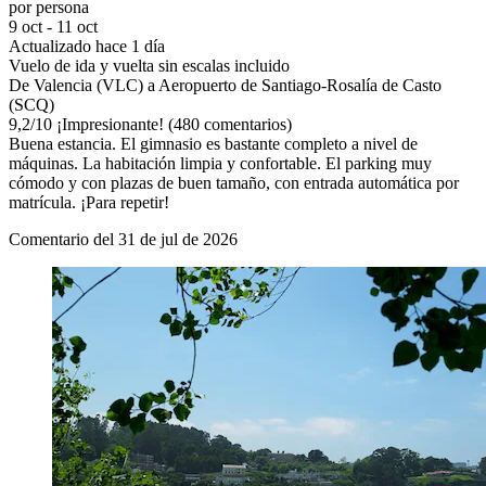
por persona
9 oct - 11 oct
Actualizado hace 1 día
Vuelo de ida y vuelta sin escalas incluido
De Valencia (VLC) a Aeropuerto de Santiago-Rosalía de Casto
(SCQ)
9,2
/
10
¡Impresionante! (480 comentarios)
Buena estancia. El gimnasio es bastante completo a nivel de
máquinas. La habitación limpia y confortable. El parking muy
cómodo y con plazas de buen tamaño, con entrada automática por
matrícula. ¡Para repetir!
Comentario del 31 de jul de 2026