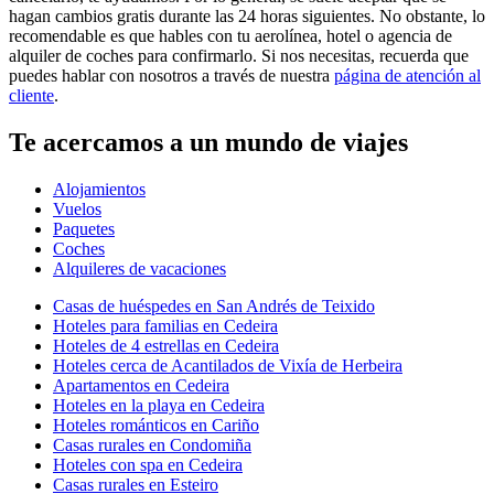
hagan cambios gratis durante las 24 horas siguientes. No obstante, lo
recomendable es que hables con tu aerolínea, hotel o agencia de
alquiler de coches para confirmarlo. Si nos necesitas, recuerda que
puedes hablar con nosotros a través de nuestra
página de atención al
cliente
.
Te acercamos a un mundo de viajes
Alojamientos
Vuelos
Paquetes
Coches
Alquileres de vacaciones
Casas de huéspedes en San Andrés de Teixido
Hoteles para familias en Cedeira
Hoteles de 4 estrellas en Cedeira
Hoteles cerca de Acantilados de Vixía de Herbeira
Apartamentos en Cedeira
Hoteles en la playa en Cedeira
Hoteles románticos en Cariño
Casas rurales en Condomiña
Hoteles con spa en Cedeira
Casas rurales en Esteiro