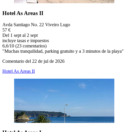
Hotel As Areas II
Avda Santiago No. 22 Viveiro Lugo
57 €
Del 1 sept al 2 sept
incluye tasas e impuestos
6,6
/
10
(23 comentarios)
"Muchas tranquilidad, parking gratuito y a 3 minutos de la playa"
Comentario del 22 de jul de 2026
Hotel As Areas II