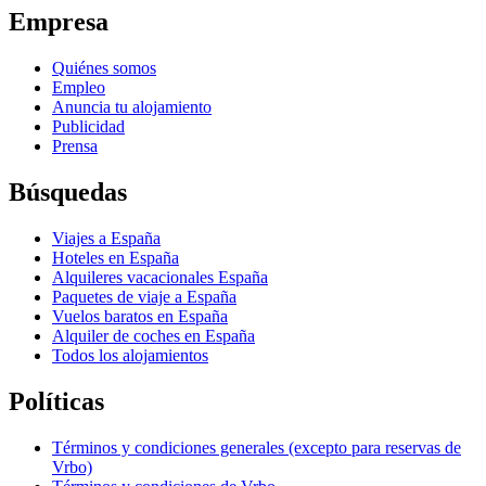
Empresa
Quiénes somos
Empleo
Anuncia tu alojamiento
Publicidad
Prensa
Búsquedas
Viajes a España
Hoteles en España
Alquileres vacacionales España
Paquetes de viaje a España
Vuelos baratos en España
Alquiler de coches en España
Todos los alojamientos
Políticas
Términos y condiciones generales (excepto para reservas de
Vrbo)