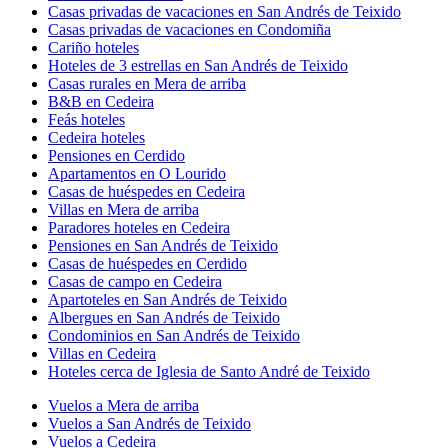
Casas privadas de vacaciones en San Andrés de Teixido
Casas privadas de vacaciones en Condomiña
Cariño hoteles
Hoteles de 3 estrellas en San Andrés de Teixido
Casas rurales en Mera de arriba
B&B en Cedeira
Feás hoteles
Cedeira hoteles
Pensiones en Cerdido
Apartamentos en O Lourido
Casas de huéspedes en Cedeira
Villas en Mera de arriba
Paradores hoteles en Cedeira
Pensiones en San Andrés de Teixido
Casas de huéspedes en Cerdido
Casas de campo en Cedeira
Apartoteles en San Andrés de Teixido
Albergues en San Andrés de Teixido
Condominios en San Andrés de Teixido
Villas en Cedeira
Hoteles cerca de Iglesia de Santo André de Teixido
Vuelos a Mera de arriba
Vuelos a San Andrés de Teixido
Vuelos a Cedeira