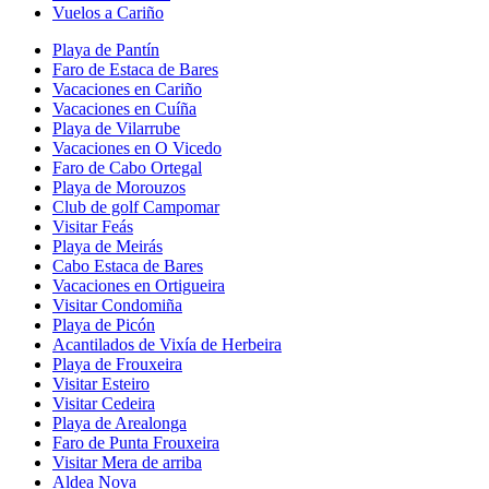
Vuelos a Cariño
Playa de Pantín
Faro de Estaca de Bares
Vacaciones en Cariño
Vacaciones en Cuíña
Playa de Vilarrube
Vacaciones en O Vicedo
Faro de Cabo Ortegal
Playa de Morouzos
Club de golf Campomar
Visitar Feás
Playa de Meirás
Cabo Estaca de Bares
Vacaciones en Ortigueira
Visitar Condomiña
Playa de Picón
Acantilados de Vixía de Herbeira
Playa de Frouxeira
Visitar Esteiro
Visitar Cedeira
Playa de Arealonga
Faro de Punta Frouxeira
Visitar Mera de arriba
Aldea Nova