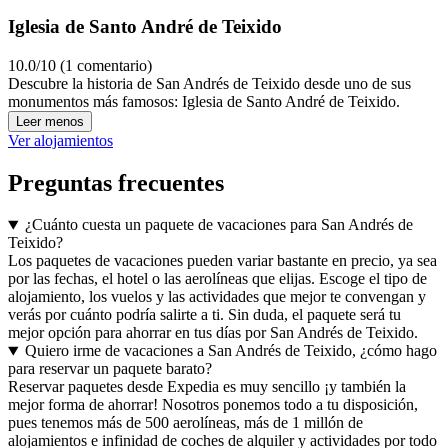
Iglesia de Santo André de Teixido
10.0/10 (1 comentario)
Descubre la historia de San Andrés de Teixido desde uno de sus
monumentos más famosos: Iglesia de Santo André de Teixido.
Leer menos
Ver alojamientos
Preguntas frecuentes
¿Cuánto cuesta un paquete de vacaciones para San Andrés de
Teixido?
Los paquetes de vacaciones pueden variar bastante en precio, ya sea
por las fechas, el hotel o las aerolíneas que elijas. Escoge el tipo de
alojamiento, los vuelos y las actividades que mejor te convengan y
verás por cuánto podría salirte a ti. Sin duda, el paquete será tu
mejor opción para ahorrar en tus días por San Andrés de Teixido.
Quiero irme de vacaciones a San Andrés de Teixido, ¿cómo hago
para reservar un paquete barato?
Reservar paquetes desde Expedia es muy sencillo ¡y también la
mejor forma de ahorrar! Nosotros ponemos todo a tu disposición,
pues tenemos más de 500 aerolíneas, más de 1 millón de
alojamientos e infinidad de coches de alquiler y actividades por todo