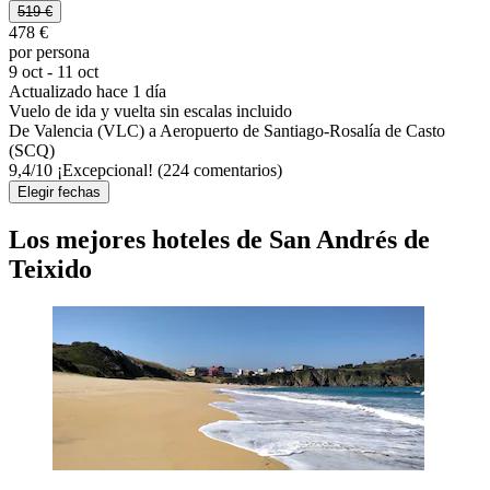
519 €
478 €
por persona
9 oct - 11 oct
Actualizado hace 1 día
Vuelo de ida y vuelta sin escalas incluido
De Valencia (VLC) a Aeropuerto de Santiago-Rosalía de Casto
(SCQ)
9,4
/
10
¡Excepcional! (224 comentarios)
Elegir fechas
Los mejores hoteles de San Andrés de
Teixido