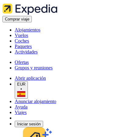
Comprar viaje
Alojamientos
Vuelos
Coches
Paquetes
Actividades
Ofertas
Grupos y reuniones
Abrir aplicación
EUR
•
Anunciar alojamiento
Ayuda
Viajes
Iniciar sesión