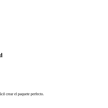
d
cil crear el paquete perfecto.