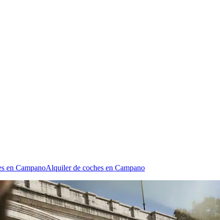
les en Campano
Alquiler de coches en Campano