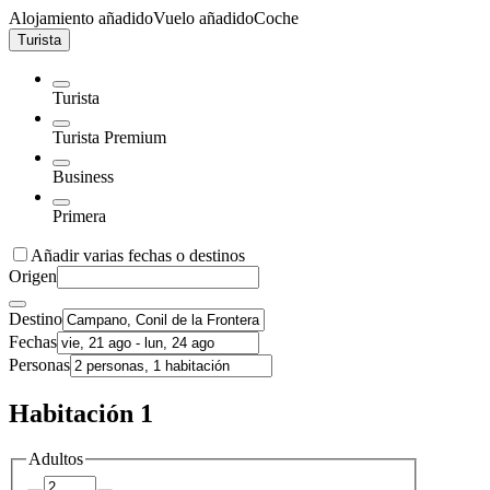
Alojamiento añadido
Vuelo añadido
Coche
Turista
Turista
Turista Premium
Business
Primera
Añadir varias fechas o destinos
Origen
Destino
Fechas
Personas
Habitación 1
Adultos