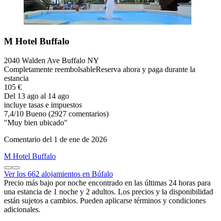
M Hotel Buffalo
2040 Walden Ave Buffalo NY
Completamente reembolsable
Reserva ahora y paga durante la
estancia
105 €
Del 13 ago al 14 ago
incluye tasas e impuestos
7,4
/
10
Bueno (2927 comentarios)
"Muy bien ubicado"
Comentario del 1 de ene de 2026
M Hotel Buffalo
Ver los 662 alojamientos en Búfalo
Precio más bajo por noche encontrado en las últimas 24 horas para
una estancia de 1 noche y 2 adultos. Los precios y la disponibilidad
están sujetos a cambios. Pueden aplicarse términos y condiciones
adicionales.