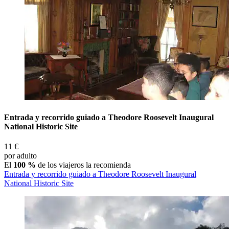
Entrada y recorrido guiado a Theodore Roosevelt Inaugural
National Historic Site
11 €
por adulto
El
100 %
de los viajeros la recomienda
Entrada y recorrido guiado a Theodore Roosevelt Inaugural
National Historic Site