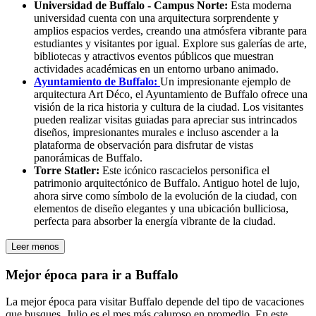
Universidad de Buffalo - Campus Norte:
Esta moderna
universidad cuenta con una arquitectura sorprendente y
amplios espacios verdes, creando una atmósfera vibrante para
estudiantes y visitantes por igual. Explore sus galerías de arte,
bibliotecas y atractivos eventos públicos que muestran
actividades académicas en un entorno urbano animado.
Ayuntamiento de Buffalo:
Un impresionante ejemplo de
arquitectura Art Déco, el Ayuntamiento de Buffalo ofrece una
visión de la rica historia y cultura de la ciudad. Los visitantes
pueden realizar visitas guiadas para apreciar sus intrincados
diseños, impresionantes murales e incluso ascender a la
plataforma de observación para disfrutar de vistas
panorámicas de Buffalo.
Torre Statler:
Este icónico rascacielos personifica el
patrimonio arquitectónico de Buffalo. Antiguo hotel de lujo,
ahora sirve como símbolo de la evolución de la ciudad, con
elementos de diseño elegantes y una ubicación bulliciosa,
perfecta para absorber la energía vibrante de la ciudad.
Leer menos
Mejor época para ir a Buffalo
La mejor época para visitar Buffalo depende del tipo de vacaciones
que busques. Julio es el mes más caluroso en promedio. En este