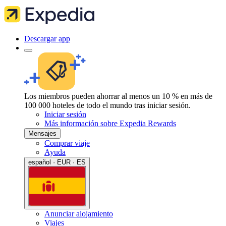
Descargar app
Los miembros pueden ahorrar al menos un 10 % en más de
100 000 hoteles de todo el mundo tras iniciar sesión.
Iniciar sesión
Más información sobre Expedia Rewards
Mensajes
Comprar viaje
Ayuda
español · EUR · ES
Anunciar alojamiento
Viajes