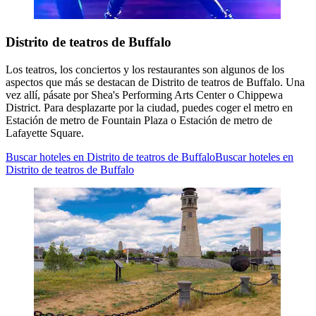
Distrito de teatros de Buffalo
Los teatros, los conciertos y los restaurantes son algunos de los
aspectos que más se destacan de Distrito de teatros de Buffalo. Una
vez allí, pásate por Shea's Performing Arts Center o Chippewa
District. Para desplazarte por la ciudad, puedes coger el metro en
Estación de metro de Fountain Plaza o Estación de metro de
Lafayette Square.
Buscar hoteles en Distrito de teatros de Buffalo
Buscar hoteles en
Distrito de teatros de Buffalo