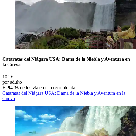
Cataratas del Niágara USA: Dama de la Niebla y Aventura en
la Cueva
102 €
por adulto
El
94 %
de los viajeros la recomienda
Cataratas del Niágara USA: Dama de la Niebla y Aventura en la
Cueva