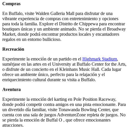
Compras
En Buffalo, visite Walden Galleria Mall para disfrutar de una
vibrante experiencia de compras con entretenimiento y opciones
para toda la familia. Explore el Distrito de Chippewa para encontrar
boutiques únicas y un ambiente animado. No se pierda el Broadway
Market, donde podrá encontrar productos locales y encantadores
regalos en un entorno bullicioso.
Recreación
Experimente la emoción de un partido en el
Highmark Stadium
,
sumérjase en las artes en el University at Buffalo Center for the Arts,
o disfrute de un concierto en el Kleinhans Music Hall. Cada lugar
ofrece un ambiente único, perfecto para la relajación y el
enriquecimiento cultural durante su visita a Buffalo.
Aventura
Experimente la emoción del karting en Pole Position Raceway,
donde podrá competir contra amigos en una pista emocionante. Para
un divertido día familiar, visite Tonawanda Bowling Center, que
cuenta con una sala de juegos AdventureZone repleta de juegos. No
se pierda la emoción de Buffal O , que ofrece emocionantes
atracciones.