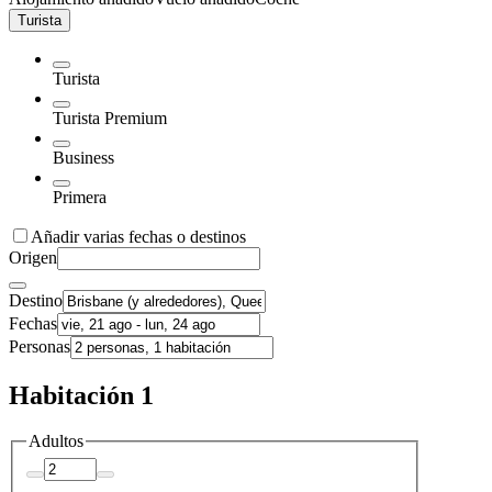
Turista
Turista
Turista Premium
Business
Primera
Añadir varias fechas o destinos
Origen
Destino
Fechas
Personas
Habitación 1
Adultos