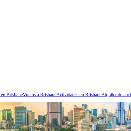
 en Brisbane
Vuelos a Brisbane
Actividades en Brisbane
Alquiler de coc