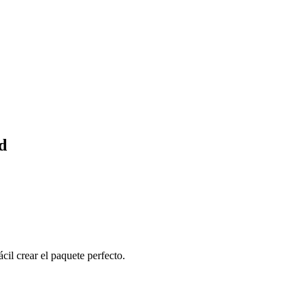
d
cil crear el paquete perfecto.