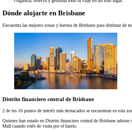
Organiza, reserva y gestiona todo tu viaje en un solo lugar.
Dónde alojarte en Brisbane
Encuentra las mejores zonas y barrios de Brisbane para disfrutar de tus
Distrito financiero central de Brisbane
2 de los 10 puntos de interés más destacados se encuentran en esta zo
Quienes han estado en Distrito financiero central de Brisbane adoran 
Mall cuando estés de visita por el barrio.