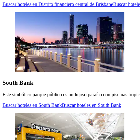
Buscar hoteles en Distrito financiero central de Brisbane
Buscar hotele
South Bank
Este simbólico parque público es un lujoso paraíso con piscinas tropica
Buscar hoteles en South Bank
Buscar hoteles en South Bank