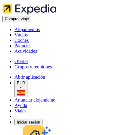
Comprar viaje
Alojamientos
Vuelos
Coches
Paquetes
Actividades
Ofertas
Grupos y reuniones
Abrir aplicación
EUR
•
Anunciar alojamiento
Ayuda
Viajes
Iniciar sesión