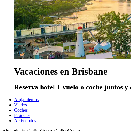
Vacaciones en Brisbane
Reserva hotel + vuelo o coche juntos y
Alojamientos
Vuelos
Coches
Paquetes
Actividades
Alojamiento añadido
Vuelo añadido
Coche