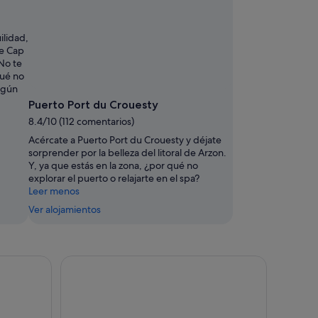
ilidad,
de Cap
No te
qué no
algún
Puerto Port du Crouesty
8.4/10 (112 comentarios)
Acércate a Puerto Port du Crouesty y déjate
sorprender por la belleza del litoral de Arzon.
Y, ya que estás en la zona, ¿por qué no
explorar el puerto o relajarte en el spa?
Leer menos
Ver alojamientos