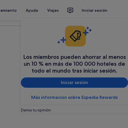
jamiento
Ayuda
Viajes
Iniciar sesión
Organiza tu viaje
Los miembros pueden ahorrar al menos
un 10 % en más de 100 000 hoteles de
todo el mundo tras iniciar sesión.
Iniciar sesión
Más información sobre Expedia Rewards
Danos tu opinión