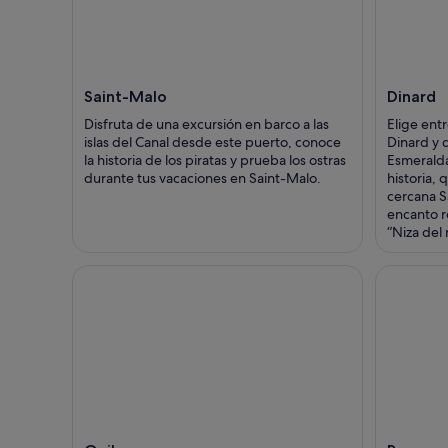
Saint-Malo
Dinard
Disfruta de una excursión en barco a las
Elige entr
islas del Canal desde este puerto, conoce
Dinard y d
la historia de los piratas y prueba los ostras
Esmeralda
durante tus vacaciones en Saint-Malo.
historia, 
cercana Sa
encanto re
“Niza del