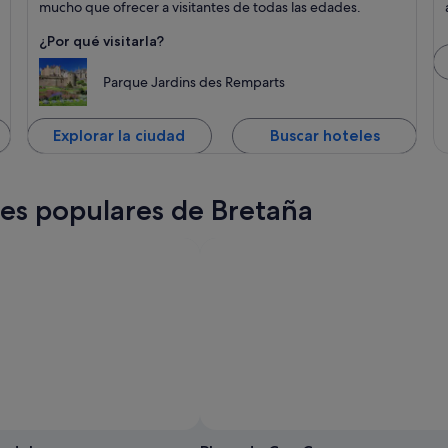
histórico, Puertos y Apto
mucho que ofrecer a visitantes de todas las edades.
para familias
¿Por qué visitarla?
Parque Jardins des Remparts
Explorar la ciudad
Buscar hoteles
ones populares de Bretaña