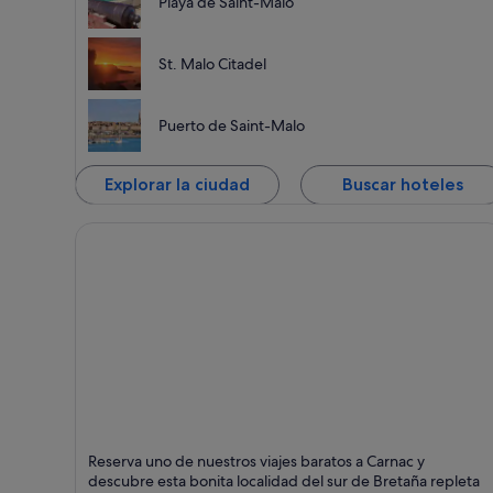
Playa de Saint-Malo
St. Malo Citadel
Puerto de Saint-Malo
Explorar la ciudad
Buscar hoteles
Carnac
Reserva uno de nuestros viajes baratos a Carnac y
Puntos fuertes:
descubre esta bonita localidad del sur de Bretaña repleta