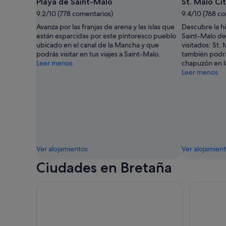
Playa de Saint-Malo
St. Malo Ci
9.2/10 (778 comentarios)
9.4/10 (768 c
Avanza por las franjas de arena y las islas que
Descubre la hi
están esparcidas por este pintoresco pueblo
Saint-Malo de
ubicado en el canal de la Mancha y que
visitados: St.
podrás visitar en tus viajes a Saint-Malo.
también podrá
Leer menos
chapuzón en la
Leer menos
Ver alojamientos
Ver alojamien
Ciudades en Bretaña