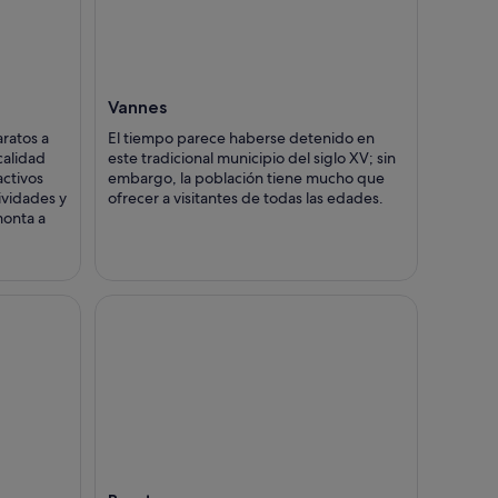
Vannes
aratos a
El tiempo parece haberse detenido en
calidad
este tradicional municipio del siglo XV; sin
activos
embargo, la población tiene mucho que
ividades y
ofrecer a visitantes de todas las edades.
monta a