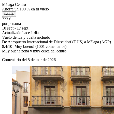
Málaga Centro
Ahorra un 100 % en tu vuelo
1286 €
723 €
por persona
10 sept - 17 sept
Actualizado hace 1 día
Vuelo de ida y vuelta incluido
De Aeropuerto Internacional de Düsseldorf (DUS) a Málaga (AGP)
8,4
/
10
¡Muy bueno! (1001 comentarios)
Muy buena zona y muy cerca del centro
Comentario del 8 de mar de 2026