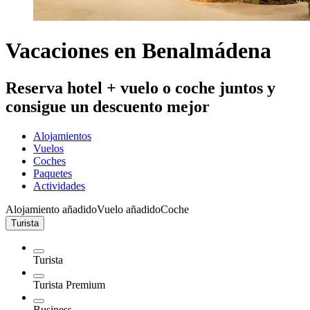
Vacaciones en Benalmádena
Reserva hotel + vuelo o coche juntos y
consigue un descuento mejor
Alojamientos
Vuelos
Coches
Paquetes
Actividades
Alojamiento añadido
Vuelo añadido
Coche
Turista
Turista
Turista Premium
Business