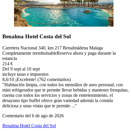
Benalma Hotel Costa del Sol
Carretera Nacional 340, km 217 Benalmádena Malaga
Completamente reembolsable
Reserva ahora y paga durante la
estancia
214 €
Del 9 sept al 10 sept
incluye tasas e impuestos
8,6
/
10
¡Excelente! (762 comentarios)
"Habitación limpia, con todos los utensilios de aseo personal, con
mini refrigerador que te permite llevar bebidas y mantener fresquitas,
cuenta con todos los servicios y zonas de entretenimiento, el
desayuno tipo buffet ofrece gran variedad además la comida
deliciosa y unas vistas que te permite ..."
Comentario del 6 de ago de 2026
Benalma Hotel Costa del Sol