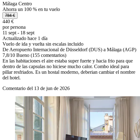
Málaga Centro
Ahorra un 100 % en tu vuelo
784 €
440 €
por persona
11 sept - 18 sept
Actualizado hace 1 día
Vuelo de ida y vuelta sin escalas incluido
De Aeropuerto Internacional de Düsseldorf (DUS) a Málaga (AGP)
7,8
/
10
Bueno (155 comentarios)
En las habitaciones el aire estaba super fuerte y hacia frio para que
dentro de las capsulas no hiciese mucho calor. Combo ideal para
pillar resfriados. Es un hostal moderno, deberian cambiar el nombre
del hotel.
Comentario del 13 de jun de 2026