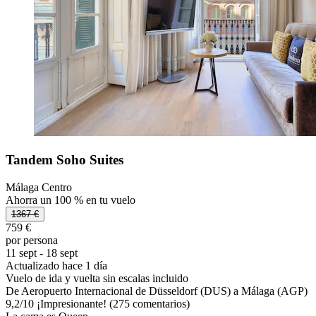
Tandem Soho Suites
Málaga Centro
Ahorra un 100 % en tu vuelo
1367 €
759 €
por persona
11 sept - 18 sept
Actualizado hace 1 día
Vuelo de ida y vuelta sin escalas incluido
De Aeropuerto Internacional de Düsseldorf (DUS) a Málaga (AGP)
9,2
/
10
¡Impresionante! (275 comentarios)