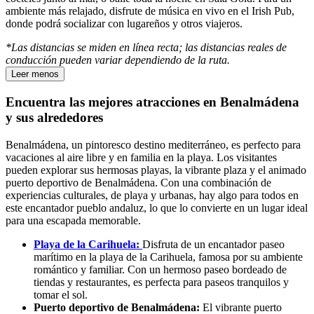
ambiente más relajado, disfrute de música en vivo en el Irish Pub,
donde podrá socializar con lugareños y otros viajeros.
*Las distancias se miden en línea recta; las distancias reales de
conducción pueden variar dependiendo de la ruta.
Leer menos
Encuentra las mejores atracciones en Benalmádena
y sus alrededores
Benalmádena, un pintoresco destino mediterráneo, es perfecto para
vacaciones al aire libre y en familia en la playa. Los visitantes
pueden explorar sus hermosas playas, la vibrante plaza y el animado
puerto deportivo de Benalmádena. Con una combinación de
experiencias culturales, de playa y urbanas, hay algo para todos en
este encantador pueblo andaluz, lo que lo convierte en un lugar ideal
para una escapada memorable.
Playa de la Carihuela:
Disfruta de un encantador paseo
marítimo en la playa de la Carihuela, famosa por su ambiente
romántico y familiar. Con un hermoso paseo bordeado de
tiendas y restaurantes, es perfecta para paseos tranquilos y
tomar el sol.
Puerto deportivo de Benalmádena:
El vibrante puerto