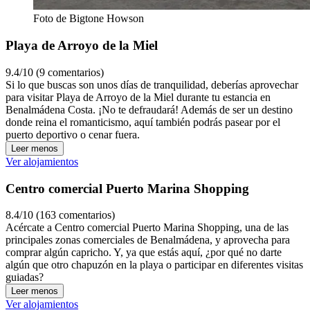
Foto de Bigtone Howson
Playa de Arroyo de la Miel
9.4/10 (9 comentarios)
Si lo que buscas son unos días de tranquilidad, deberías aprovechar
para visitar Playa de Arroyo de la Miel durante tu estancia en
Benalmádena Costa. ¡No te defraudará! Además de ser un destino
donde reina el romanticismo, aquí también podrás pasear por el
puerto deportivo o cenar fuera.
Leer menos
Ver alojamientos
Centro comercial Puerto Marina Shopping
8.4/10 (163 comentarios)
Acércate a Centro comercial Puerto Marina Shopping, una de las
principales zonas comerciales de Benalmádena, y aprovecha para
comprar algún capricho. Y, ya que estás aquí, ¿por qué no darte
algún que otro chapuzón en la playa o participar en diferentes visitas
guiadas?
Leer menos
Ver alojamientos