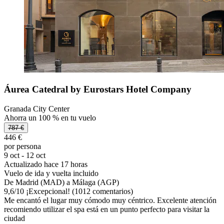
Áurea Catedral by Eurostars Hotel Company
Granada City Center
Ahorra un 100 % en tu vuelo
787 €
446 €
por persona
9 oct - 12 oct
Actualizado hace 17 horas
Vuelo de ida y vuelta incluido
De Madrid (MAD) a Málaga (AGP)
9,6
/
10
¡Excepcional! (1012 comentarios)
Me encantó el lugar muy cómodo muy céntrico. Excelente atención
recomiendo utilizar el spa está en un punto perfecto para visitar la
ciudad