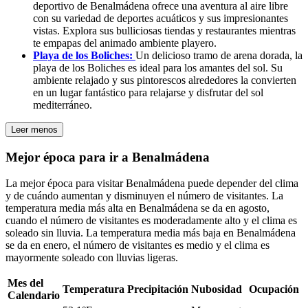
deportivo de Benalmádena ofrece una aventura al aire libre
con su variedad de deportes acuáticos y sus impresionantes
vistas. Explora sus bulliciosas tiendas y restaurantes mientras
te empapas del animado ambiente playero.
Playa de los Boliches:
Un delicioso tramo de arena dorada, la
playa de los Boliches es ideal para los amantes del sol. Su
ambiente relajado y sus pintorescos alrededores la convierten
en un lugar fantástico para relajarse y disfrutar del sol
mediterráneo.
Leer menos
Mejor época para ir a Benalmádena
La mejor época para visitar Benalmádena puede depender del clima
y de cuándo aumentan y disminuyen el número de visitantes. La
temperatura media más alta en Benalmádena se da en agosto,
cuando el número de visitantes es moderadamente alto y el clima es
soleado sin lluvia. La temperatura media más baja en Benalmádena
se da en enero, el número de visitantes es medio y el clima es
mayormente soleado con lluvias ligeras.
Mes del
Temperatura
Precipitación
Nubosidad
Ocupación
Calendario