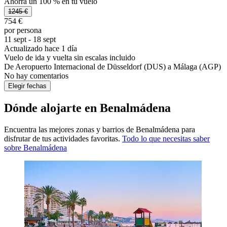
Ahorra un 100 % en tu vuelo
1245 €
754 €
por persona
11 sept - 18 sept
Actualizado hace 1 día
Vuelo de ida y vuelta sin escalas incluido
De Aeropuerto Internacional de Düsseldorf (DUS) a Málaga (AGP)
No hay comentarios
Elegir fechas
Dónde alojarte en Benalmádena
Encuentra las mejores zonas y barrios de Benalmádena para
disfrutar de tus actividades favoritas.
Todo lo que necesitas saber
sobre Benalmádena