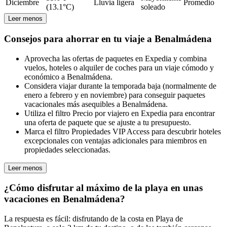
Diciembre
Lluvia ligera
Promedio
(13.1°C)
soleado
Leer menos
Consejos para ahorrar en tu viaje a Benalmádena
Aprovecha las ofertas de paquetes en Expedia y combina
vuelos, hoteles o alquiler de coches para un viaje cómodo y
económico a Benalmádena.
Considera viajar durante la temporada baja (normalmente de
enero a febrero y en noviembre) para conseguir paquetes
vacacionales más asequibles a Benalmádena.
Utiliza el filtro Precio por viajero en Expedia para encontrar
una oferta de paquete que se ajuste a tu presupuesto.
Marca el filtro Propiedades VIP Access para descubrir hoteles
excepcionales con ventajas adicionales para miembros en
propiedades seleccionadas.
Leer menos
¿Cómo disfrutar al máximo de la playa en unas
vacaciones en Benalmádena?
La respuesta es fácil: disfrutando de la costa en Playa de