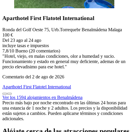
Aparthotel First Flatotel International
Ronda del Golf Oeste 75, Urb.Torrequebr Benalmádena Malaga
100 €
Del 23 ago al 24 ago
incluye tasas e impuestos
7,8
/
10
Bueno (20 comentarios)
"Hotel, viejo, en malas condiciones, olor a humedad y sucio.
Funcionamiento y estado en general muy deficiente, ademas de un
precio elevadisimo para ese hotel."
Comentario del 2 de ago de 2026
Aparthotel First Flatotel International
Ver los 1594 alojamientos en Benalmádena
Precio más bajo por noche encontrado en las últimas 24 horas para
una estancia de 1 noche y 2 adultos. Los precios y la disponibilidad
están sujetos a cambios. Pueden aplicarse términos y condiciones
adicionales.
Alójate cerca de las atracciones populares