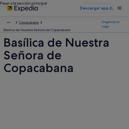
Pasar a la sección principal
Descargar app
Organiza tu
Copacabana
viaje
Basílica de Nuestra Señora de Copacabana
Basílica de Nuestra
Señora de
Copacabana
Fotos
de