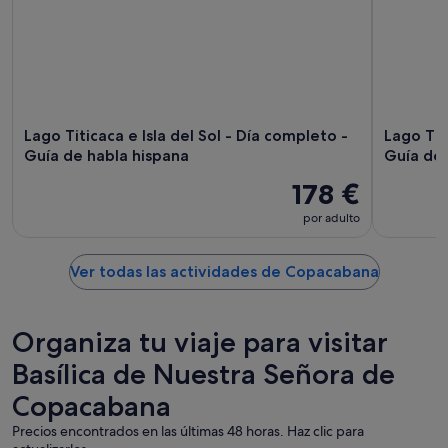
Lago Titicaca e Isla del Sol - Día completo -
Lago Titi
Guía de habla hispana
Guía de
178 €
por adulto
Ver todas las actividades de Copacabana
Organiza tu viaje para visitar
Basílica de Nuestra Señora de
Copacabana
Precios encontrados en las últimas 48 horas. Haz clic para