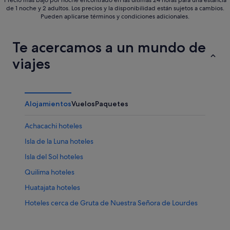
de 1 noche y 2 adultos. Los precios y la disponibilidad están sujetos a cambios.
Pueden aplicarse términos y condiciones adicionales.
Te acercamos a un mundo de
viajes
Alojamientos
Vuelos
Paquetes
Achacachi hoteles
Isla de la Luna hoteles
Isla del Sol hoteles
Quilima hoteles
Huatajata hoteles
Hoteles cerca de Gruta de Nuestra Señora de Lourdes
Estrecho de Tiquina hoteles