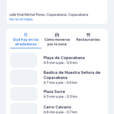
calle final Michel Perez, Copacabana, Copacabana
Ver en el mapa
Mapa
Qué hay en los
Cómo moverse
Restaurantes
alrededores
por la zona
Playa de Copacabana
A 5 min a pie
- 0.5 km
Basílica de Nuestra Señora de
Copacabana
A 7 min a pie
- 0.6 km
Plaza Sucre
A 3 min a pie
- 0.3 km
Cerro Calvario
A 8 min a pie
- 0.7 km