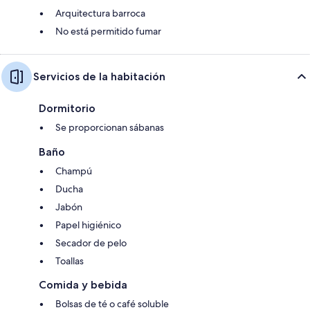
Arquitectura barroca
No está permitido fumar
Servicios de la habitación
Dormitorio
Se proporcionan sábanas
Baño
Champú
Ducha
Jabón
Papel higiénico
Secador de pelo
Toallas
Comida y bebida
Bolsas de té o café soluble