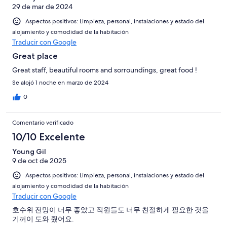
29 de mar de 2024
Aspectos positivos: Limpieza, personal, instalaciones y estado del
alojamiento y comodidad de la habitación
Traducir con Google
Great place
Great staff, beautiful rooms and sorroundings, great food !
Se alojó 1 noche en marzo de 2024
0
Comentario verificado
10/10 Excelente
Young Gil
9 de oct de 2025
Aspectos positivos: Limpieza, personal, instalaciones y estado del
alojamiento y comodidad de la habitación
Traducir con Google
호수위 전망이 너무 좋았고 직원들도 너무 친절하게 필요한 것을
기꺼이 도와 줬어요.