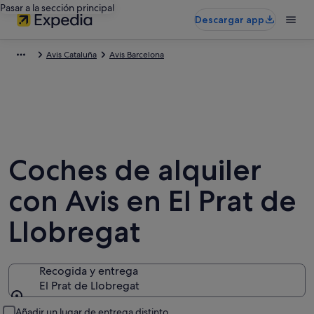
Pasar a la sección principal
Descargar app
Avis Cataluña
Avis Barcelona
Coches de alquiler
con Avis en El Prat de
Llobregat
Recogida y entrega
El Prat de Llobregat
Recogida y entrega
Añadir un lugar de entrega distinto