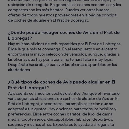
ubicación de recogida. En general, los coches económicos y los
compactos son los más baratos. Puedes ver otras buenas
ofertas de todos nuestros proveedores en la página principal
de coches de alquiler en El Prat de Llobregat.
¿Dónde puedo recoger coches de Avis en El Prat de
Llobregat?
Hay muchas oficinas de Avis repartidas por El Prat de Llobregat.
Elige la que más te convenga. En el aeropuerto y en el centro
encontrarás la mayor selección de vehículos, aunque, gracias a
las oficinas que hay por la zona, no te hará falta ir muy lejos.
Desplázate hacia abajo para ver las oficinas disponibles en los
alrededores.
¿Qué tipos de coches de Avis puedo alquilar en El
Prat de Llobregat?
Avis cuenta con muchos coches distintos. Aunque el inventario
varía según las ubicaciones de coches de alquiler de Avis en El
Prat de Llobregat, encontrarás una amplia selección que se
adaptará a tus gustos. Hay opciones para todos los bolsillos y
preferencias. Elige entre coches baratos, de lujo, de gama
media, todoterrenos, descapotables, híbridos, deportivos,
sedanes y muchos otros. Expedia.es te ayudará a llegar a tu