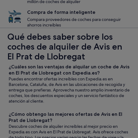
millón de coches de alquiler
Compra de forma inteligente
Compara proveedores de coches para conseguir
ahorros increíbles
Qué debes saber sobre los
coches de alquiler de Avis en
El Prat de Llobregat
¿Cuáles son las ventajas de alquilar un coche de Avis
en El Prat de Llobregat con Expedia.es?
Puedes encontrar ofertas increíbles con Expedia.es en
Barcelona, Cataluña, de Avis en las ubicaciones de recogida y
entrega que prefieras. Aprovecha nuestro amplio inventario de
coches, los descuentos especiales y un servicio fantástico de
atención al cliente.
¿Cómo obtengo las mejores ofertas de Avis en El
Prat de Llobregat?
Descubre coches de alquiler increíbles al mejor precio en
Expedia.es con Avis en El Prat de Llobregat. Avis ofrece coches
de todo tipo. Los precios varían según las fechas de viaje y la