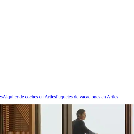
es
Alquiler de coches en Arties
Paquetes de vacaciones en Arties