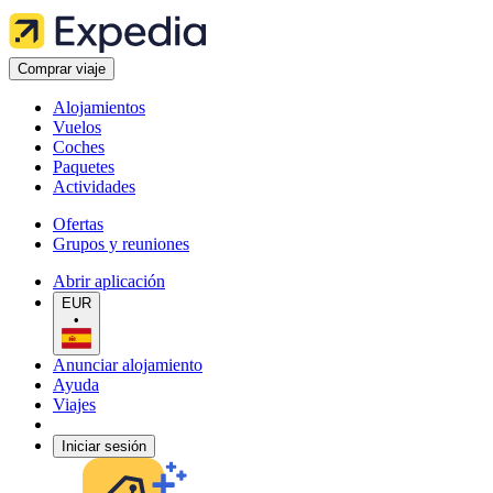
Comprar viaje
Alojamientos
Vuelos
Coches
Paquetes
Actividades
Ofertas
Grupos y reuniones
Abrir aplicación
EUR
•
Anunciar alojamiento
Ayuda
Viajes
Iniciar sesión