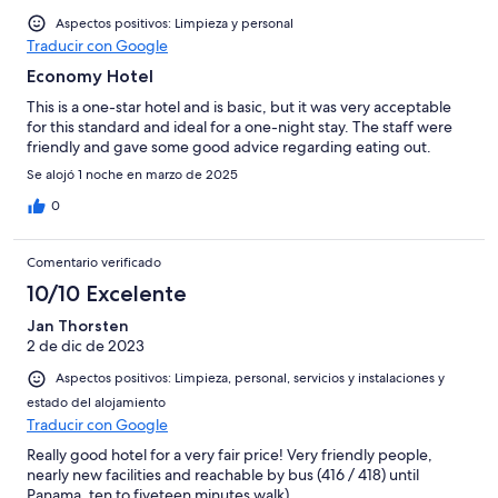
Aspectos positivos: Limpieza y personal
Traducir con Google
Economy Hotel
This is a one-star hotel and is basic, but it was very acceptable
for this standard and ideal for a one-night stay. The staff were
friendly and gave some good advice regarding eating out.
Se alojó 1 noche en marzo de 2025
0
Comentario verificado
10/10 Excelente
Jan Thorsten
2 de dic de 2023
Aspectos positivos: Limpieza, personal, servicios y instalaciones y
estado del alojamiento
Traducir con Google
Really good hotel for a very fair price! Very friendly people,
nearly new facilities and reachable by bus (416 / 418) until
Panama, ten to fiveteen minutes walk)