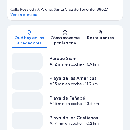
Calle Rosaleda 7, Arona, Santa Cruz de Tenerife, 38627
Ver en el mapa
Mapa
Qué hay en los
Cómo moverse
Restaurantes
alrededores
por la zona
Parque Siam
A 12 min en coche
- 10.9 km
Playa de las Américas
A 15 min en coche
- 11.7 km
Playa de Fañabé
A 15 min en coche
- 13.5 km
Playa de los Cristianos
A 17 min en coche
- 10.2 km