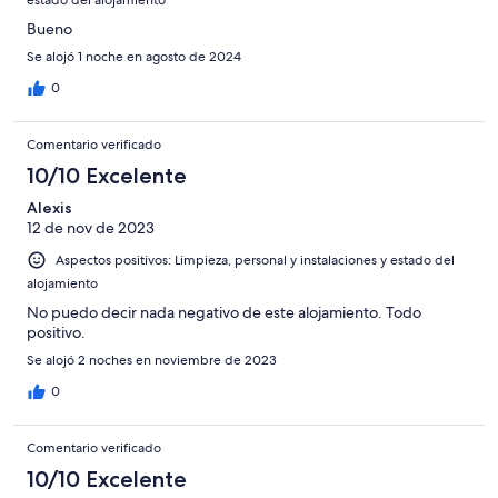
estado del alojamiento
Horrible
Bueno
Se alojó 1 noche en agosto de 2024
0
Comentario verificado
10/10 Excelente
Alexis
12 de nov de 2023
Aspectos positivos: Limpieza, personal y instalaciones y estado del
alojamiento
No puedo decir nada negativo de este alojamiento. Todo
positivo.
Se alojó 2 noches en noviembre de 2023
0
Comentario verificado
10/10 Excelente