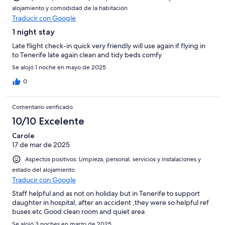
alojamiento y comodidad de la habitación
Traducir con Google
1 night stay
Late flight check-in quick very friendly will use again if flying in
to Tenerife late again clean and tidy beds comfy
Se alojó 1 noche en mayo de 2025
0
Comentario verificado
10/10 Excelente
Carole
17 de mar de 2025
Aspectos positivos: Limpieza, personal, servicios y instalaciones y
estado del alojamiento
Traducir con Google
Staff helpful and as not on holiday but in Tenerife to support
daughter in hospital, after an accident ,they were so helpful ref
buses etc Good clean room and quiet area
Se alojó 3 noches en marzo de 2025