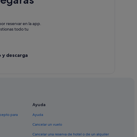
Canet de Mar
or reservar en la app.
estionas todo tu
o y descarga
Ayuda
xcepto para
Ayuda
Cancelar un vuelo
Cancelar una reserva de hotel o de un alquiler