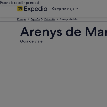
Pasar a la sección principal
Comprar viaje
Europa
España
Cataluña
Arenys de Mar
Arenys de Ma
Guía de viaje