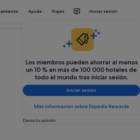
jamiento
Ayuda
Viajes
Iniciar sesión
Organiza tu viaje
Los miembros pueden ahorrar al menos
un 10 % en más de 100 000 hoteles de
todo el mundo tras iniciar sesión.
Iniciar sesión
Más información sobre Expedia Rewards
Danos tu opinión