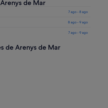
e Arenys de Mar
7 ago - 8 ago
8 ago - 9 ago
7 ago - 9 ago
res de Arenys de Mar