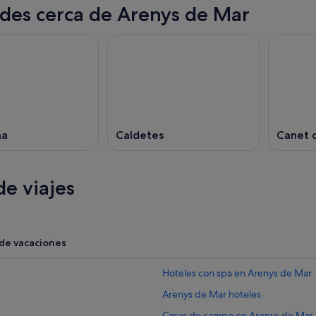
des cerca de Arenys de Mar
na
Caldetes
Canet 
e viajes
 de vacaciones
Hoteles con spa en Arenys de Mar
Arenys de Mar hoteles
Casas de campo en Arenys de Mar