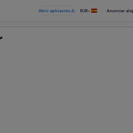
•
Abrir aplicación
EUR
Anunciar alo
r