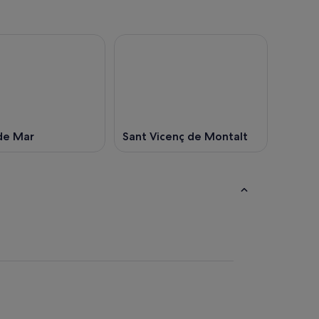
de Mar
Sant Vicenç de Montalt