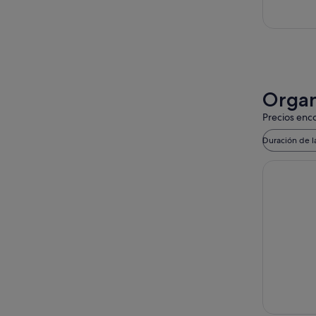
Organ
Precios enco
Duración de l