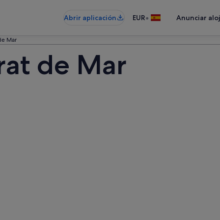
•
Abrir aplicación
EUR
Anunciar alo
de Mar
rat de Mar