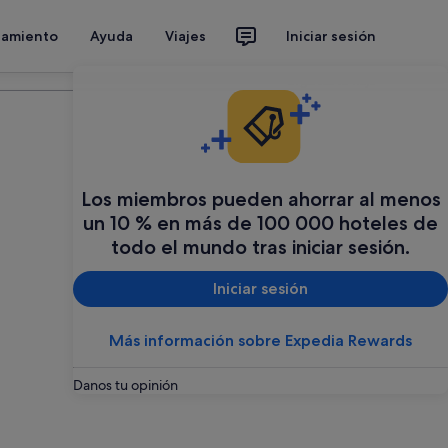
jamiento
Ayuda
Viajes
Iniciar sesión
Organiza tu viaje
Los miembros pueden ahorrar al menos
un 10 % en más de 100 000 hoteles de
todo el mundo tras iniciar sesión.
Iniciar sesión
Más información sobre Expedia Rewards
Danos tu opinión