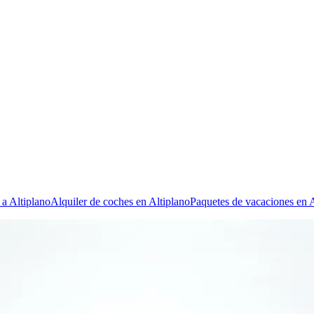
 a Altiplano
Alquiler de coches en Altiplano
Paquetes de vacaciones en A