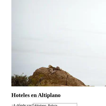
Hoteles en Altiplano
¿A dónde vas?