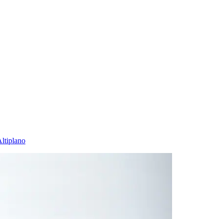
ltiplano