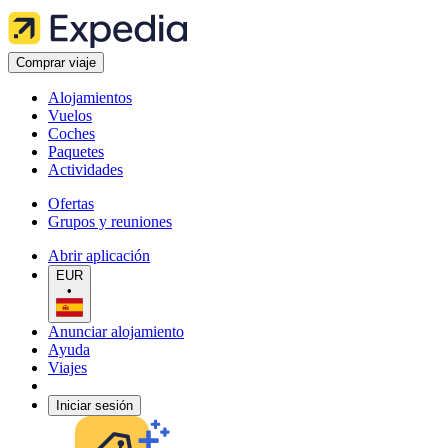
Comprar viaje
Alojamientos
Vuelos
Coches
Paquetes
Actividades
Ofertas
Grupos y reuniones
Abrir aplicación
EUR
•
Anunciar alojamiento
Ayuda
Viajes
Iniciar sesión