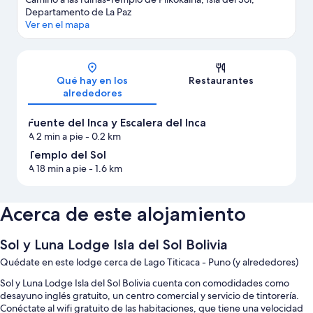
Departamento de La Paz
Ver en el mapa
Mapa
Qué hay en los
Restaurantes
alrededores
Fuente del Inca y Escalera del Inca
A 2 min a pie
- 0.2 km
Templo del Sol
A 18 min a pie
- 1.6 km
Acerca de este alojamiento
Sol y Luna Lodge Isla del Sol Bolivia
Quédate en este lodge cerca de Lago Titicaca - Puno (y alrededores)
Sol y Luna Lodge Isla del Sol Bolivia cuenta con comodidades como
desayuno inglés gratuito, un centro comercial y servicio de tintorería.
Conéctate al wifi gratuito de las habitaciones, que tiene una velocidad