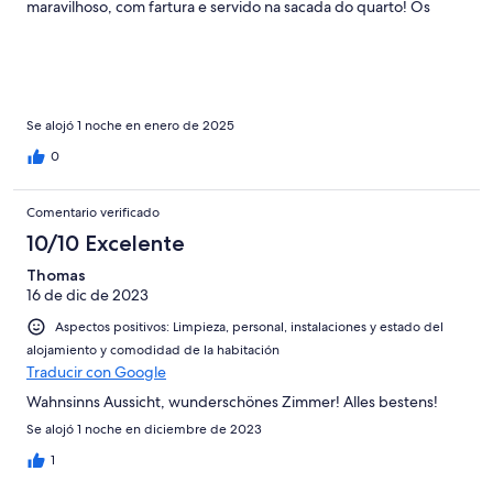
maravilhoso, com fartura e servido na sacada do quarto! Os
profissionais eram acolhedores e super prestativos.
Se alojó 1 noche en enero de 2025
0
Comentario verificado
10/10 Excelente
Thomas
16 de dic de 2023
Aspectos positivos: Limpieza, personal, instalaciones y estado del
alojamiento y comodidad de la habitación
Traducir con Google
Wahnsinns Aussicht, wunderschönes Zimmer! Alles bestens!
Se alojó 1 noche en diciembre de 2023
1