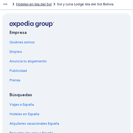
Hoteles en Isla del Sol
Sol y Luna Lodge Isla del Sol Bolivia
Empresa
Quiénes somos
Empleo
Anuncia tu alojamiento
Publicidad
Prensa
Búsquedas
Viajes a España
Hoteles en España
Alquileres vacacionales España
Paquetes de viaje a España