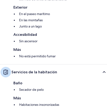
Exterior
En el paseo marítimo
En las montañas
Junto a un lago
Accesibilidad
Sin ascensor
Más
No está permitido fumar
Servicios de la habitación
Baño
Secador de pelo
Más
Habitaciones insonorizadas