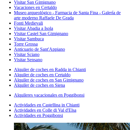
Visitar San Gimignano
Vacaciones en Certaldo
Museo arqueológico - Farmacia de Santa Fina - Galería de
arte moderno Raffaele De Grada
Fonti Medievali
Visitar Abadia a Isola
Visitar Castel San Gimignano
Visitar Sambuca
Torre Grossa
Anticuario de Sant'Appiano
Visitar Sciano
Visitar Sensano
Alquiler de coches en Radda in Chianti
Alquiler de coches en Certaldo
Alquiler de coches en San Gimignano
Alquiler de coches en Siena
Alquileres vacacionales en Poggibonsi
Actividades en Castellina in Chianti
Actividades en Colle di Val d'Elsa
Actividades en Poggibonsi