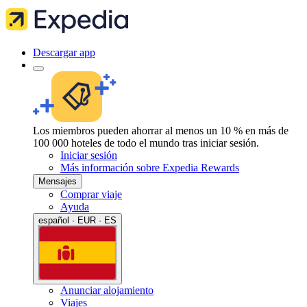
Descargar app
Los miembros pueden ahorrar al menos un 10 % en más de
100 000 hoteles de todo el mundo tras iniciar sesión.
Iniciar sesión
Más información sobre Expedia Rewards
Mensajes
Comprar viaje
Ayuda
español · EUR · ES
Anunciar alojamiento
Viajes