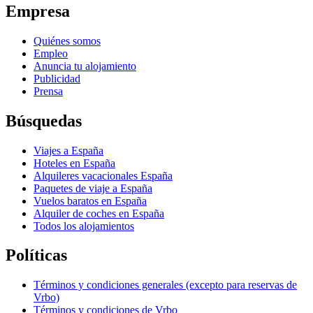
Empresa
Quiénes somos
Empleo
Anuncia tu alojamiento
Publicidad
Prensa
Búsquedas
Viajes a España
Hoteles en España
Alquileres vacacionales España
Paquetes de viaje a España
Vuelos baratos en España
Alquiler de coches en España
Todos los alojamientos
Políticas
Términos y condiciones generales (excepto para reservas de
Vrbo)
Términos y condiciones de Vrbo