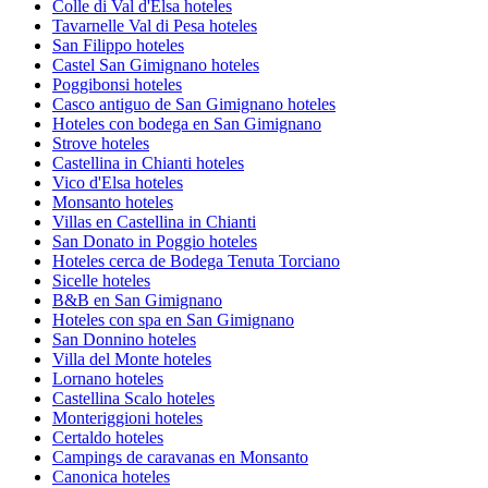
Colle di Val d'Elsa hoteles
Tavarnelle Val di Pesa hoteles
San Filippo hoteles
Castel San Gimignano hoteles
Poggibonsi hoteles
Casco antiguo de San Gimignano hoteles
Hoteles con bodega en San Gimignano
Strove hoteles
Castellina in Chianti hoteles
Vico d'Elsa hoteles
Monsanto hoteles
Villas en Castellina in Chianti
San Donato in Poggio hoteles
Hoteles cerca de Bodega Tenuta Torciano
Sicelle hoteles
B&B en San Gimignano
Hoteles con spa en San Gimignano
San Donnino hoteles
Villa del Monte hoteles
Lornano hoteles
Castellina Scalo hoteles
Monteriggioni hoteles
Certaldo hoteles
Campings de caravanas en Monsanto
Canonica hoteles