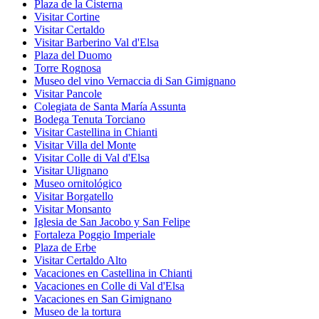
Plaza de la Cisterna
Visitar Cortine
Visitar Certaldo
Visitar Barberino Val d'Elsa
Plaza del Duomo
Torre Rognosa
Museo del vino Vernaccia di San Gimignano
Visitar Pancole
Colegiata de Santa María Assunta
Bodega Tenuta Torciano
Visitar Castellina in Chianti
Visitar Villa del Monte
Visitar Colle di Val d'Elsa
Visitar Ulignano
Museo ornitológico
Visitar Borgatello
Visitar Monsanto
Iglesia de San Jacobo y San Felipe
Fortaleza Poggio Imperiale
Plaza de Erbe
Visitar Certaldo Alto
Vacaciones en Castellina in Chianti
Vacaciones en Colle di Val d'Elsa
Vacaciones en San Gimignano
Museo de la tortura