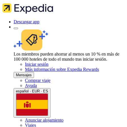
Descargar app
Los miembros pueden ahorrar al menos un 10 % en más de
100 000 hoteles de todo el mundo tras iniciar sesión.
Iniciar sesión
Más información sobre Expedia Rewards
Mensajes
Comprar viaje
Ayuda
español · EUR · ES
Anunciar alojamiento
Viajes