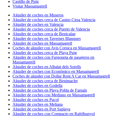
Castillo de Puig
Visitar Massamagrell
Alquiler de coches en Museros
Alquiler de coches cerca de Casino Cirsa Valencia
Alquiler de coches en Valencia
Alquiler de coches cerca de Puerto de Valencia
Alquiler de coches cerca de Benicalap
Alquiler de coches en Tavernes Blanques
Alquiler de coches en Massamagrell
Coches de alquiler con Avis Corsica en Massamagrell
Alquiler de coches cerca de Playa Puig
Alquiler de coches con Furgoneta de pasajeros en
Massamagrell
Alquiler de coches en Albalat dels Sorells
Alquiler de coches con Económico en Massamagrell
Coches de alquiler con Dollar Rent A Car en Massamagrell
Alquiler de coches cerca de Benimaclet
Alquiler de coches en Godella
Alquiler de coches en Playa Pobla de Farnals
Alquiler de coches con Mediano en Massamagrell
Alquiler de coches en Puçol
Alquiler de coches en Meliana
Alquiler de coches en Port Saplaya
Alquiler de coches con Compacto en Rafelbunyol