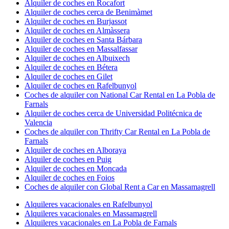
Alquiler de coches en Rocafort
Alquiler de coches cerca de Benimàmet
Alquiler de coches en Burjassot
Alquiler de coches en Almàssera
Alquiler de coches en Santa Bárbara
Alquiler de coches en Massalfassar
Alquiler de coches en Albuixech
Alquiler de coches en Bétera
Alquiler de coches en Gilet
Alquiler de coches en Rafelbunyol
Coches de alquiler con National Car Rental en La Pobla de
Farnals
Alquiler de coches cerca de Universidad Politécnica de
Valencia
Coches de alquiler con Thrifty Car Rental en La Pobla de
Farnals
Alquiler de coches en Alboraya
Alquiler de coches en Puig
Alquiler de coches en Moncada
Alquiler de coches en Foios
Coches de alquiler con Global Rent a Car en Massamagrell
Alquileres vacacionales en Rafelbunyol
Alquileres vacacionales en Massamagrell
Alquileres vacacionales en La Pobla de Farnals