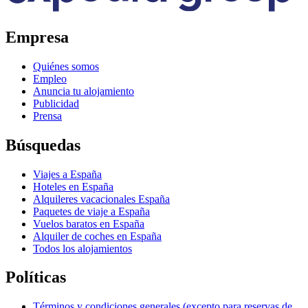
Empresa
Quiénes somos
Empleo
Anuncia tu alojamiento
Publicidad
Prensa
Búsquedas
Viajes a España
Hoteles en España
Alquileres vacacionales España
Paquetes de viaje a España
Vuelos baratos en España
Alquiler de coches en España
Todos los alojamientos
Políticas
Términos y condiciones generales (excepto para reservas de