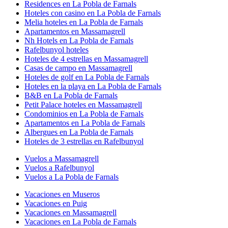
Residences en La Pobla de Farnals
Hoteles con casino en La Pobla de Farnals
Melia hoteles en La Pobla de Farnals
Apartamentos en Massamagrell
Nh Hotels en La Pobla de Farnals
Rafelbunyol hoteles
Hoteles de 4 estrellas en Massamagrell
Casas de campo en Massamagrell
Hoteles de golf en La Pobla de Farnals
Hoteles en la playa en La Pobla de Farnals
B&B en La Pobla de Farnals
Petit Palace hoteles en Massamagrell
Condominios en La Pobla de Farnals
Apartamentos en La Pobla de Farnals
Albergues en La Pobla de Farnals
Hoteles de 3 estrellas en Rafelbunyol
Vuelos a Massamagrell
Vuelos a Rafelbunyol
Vuelos a La Pobla de Farnals
Vacaciones en Museros
Vacaciones en Puig
Vacaciones en Massamagrell
Vacaciones en La Pobla de Farnals