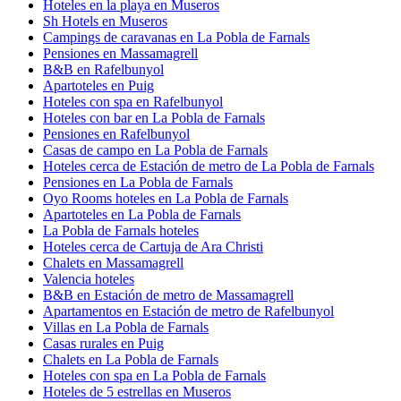
Hoteles en la playa en Museros
Sh Hotels en Museros
Campings de caravanas en La Pobla de Farnals
Pensiones en Massamagrell
B&B en Rafelbunyol
Apartoteles en Puig
Hoteles con spa en Rafelbunyol
Hoteles con bar en La Pobla de Farnals
Pensiones en Rafelbunyol
Casas de campo en La Pobla de Farnals
Hoteles cerca de Estación de metro de La Pobla de Farnals
Pensiones en La Pobla de Farnals
Oyo Rooms hoteles en La Pobla de Farnals
Apartoteles en La Pobla de Farnals
La Pobla de Farnals hoteles
Hoteles cerca de Cartuja de Ara Christi
Chalets en Massamagrell
Valencia hoteles
B&B en Estación de metro de Massamagrell
Apartamentos en Estación de metro de Rafelbunyol
Villas en La Pobla de Farnals
Casas rurales en Puig
Chalets en La Pobla de Farnals
Hoteles con spa en La Pobla de Farnals
Hoteles de 5 estrellas en Museros